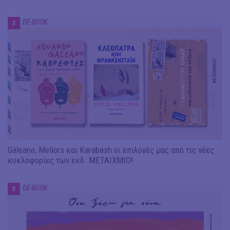
DE-BOOK
#
Galeano, Mellors και Karabash οι επιλογές μας από τις νέες
κυκλοφορίες των εκδ. ΜΕΤΑΙΧΜΙΟ!
DE-BOOK
#