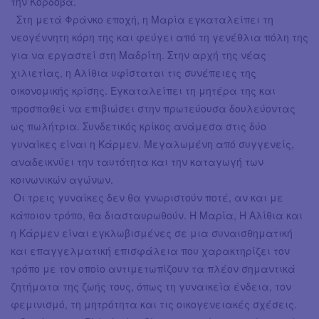
την Κόρδοβα.
Στη μετά Φράνκο εποχή, η Μαρία εγκαταλείπει τη
νεογέννητη κόρη της και φεύγει από τη γενέθλια πόλη της
για να εργαστεί στη Μαδρίτη. Στην αρχή της νέας
χιλιετίας, η Αλίθια υφίσταται τις συνέπειες της
οικονομικής κρίσης. Εγκαταλείπει τη μητέρα της και
προσπαθεί να επιβιώσει στην πρωτεύουσα δουλεύοντας
ως πωλήτρια. Συνδετικός κρίκος ανάμεσα στις δύο
γυναίκες είναι η Κάρμεν. Μεγαλωμένη από συγγενείς,
αναδεικνύει την ταυτότητα και την καταγωγή των
κοινωνικών αγώνων.
Οι τρεις γυναίκες δεν θα γνωριστούν ποτέ, αν και με
κάποιον τρόπο, θα διασταυρωθούν. Η Μαρία, Η Αλίθια και
η Κάρμεν είναι εγκλωβισμένες σε μια συναισθηματική
και επαγγελματική επισφάλεια που χαρακτηρίζει τον
τρόπο με τον οποίο αντιμετωπίζουν τα πλέον σημαντικά
ζητήματα της ζωής τους, όπως τη γυναικεία ένδεια, τον
φεμινισμό, τη μητρότητα και τις οικογενειακές σχέσεις.