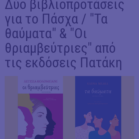
Δύο βιβλιοπροτάσεις
για το Πάσχα / "Τα
θαύματα" & "Οι
θριαμβεύτριες" από
τις εκδόσεις Πατάκη