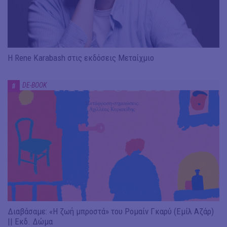
Η Rene Karabash στις εκδόσεις Μεταίχμιο
DE-BOOK
#
Διαβάσαμε: «Η ζωή μπροστά» του Ρομαίν Γκαρύ (Εμίλ Αζάρ)
|| Εκδ. Δώμα