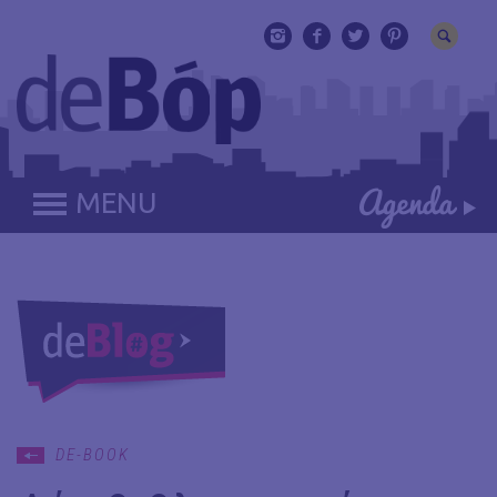
MENU
DE-BOOK