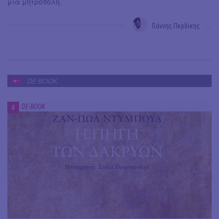
μια μητρόπολη.
Γιάννης Περδίκης
→
DE-BOOK
DE-BOOK
#