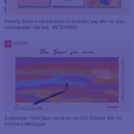
Galeano, Mellors και Karabash οι επιλογές μας από τις νέες
κυκλοφορίες των εκδ. ΜΕΤΑΙΧΜΙΟ!
DE-BOOK
#
Διαβάσαμε: «Όσα ξέρω για σένα» του Eric Chacour από τις
εκδόσεις Μεταίχμιο