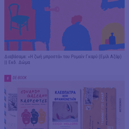
Διαβάσαμε: «Η ζωή μπροστά» του Ρομαίν Γκαρύ (Εμίλ Αζάρ)
|| Εκδ. Δώμα
DE-BOOK
#