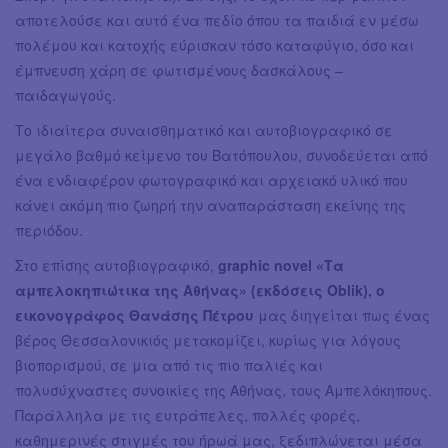
αποτελούσε και αυτό ένα πεδίο όπου τα παιδιά εν μέσω
πολέμου και κατοχής εύρισκαν τόσο καταφύγιο, όσο και
έμπνευση χάρη σε φωτισμένους δασκάλους –
παιδαγωγούς.
Το ιδιαίτερα συναισθηματικό και αυτοβιογραφικό σε
μεγάλο βαθμό κείμενο του Βατόπουλου, συνοδεύεται από
ένα ενδιαφέρον φωτογραφικό και αρχειακό υλικό που
κάνει ακόμη πιο ζωηρή την αναπαράσταση εκείνης της
περιόδου.
Στο επίσης αυτοβιογραφικό,
graphic novel «Τα
αμπελοκηπιώτικα της Αθήνας» (εκδόσεις Oblik), o
εικονογράφος Θανάσης Πέτρου
μας διηγείται πως ένας
βέρος Θεσσαλονικιός μετακομίζει, κυρίως για λόγους
βιοπορισμού, σε μια από τις πιο παλιές και
πολυσύχναστες συνοικίες της Αθήνας, τους Αμπελόκηπους.
Παράλληλα με τις ευτράπελες, πολλές φορές,
καθημερινές στιγμές του ήρωά μας, ξεδιπλώνεται μέσα