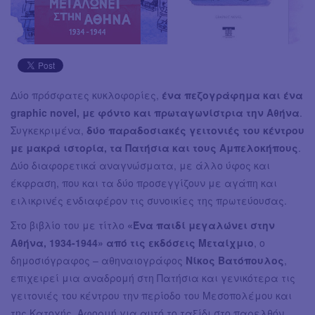
Δύο πρόσφατες κυκλοφορίες,
ένα πεζογράφημα και ένα
graphic novel, με φόντο και πρωταγωνίστρια την Αθήνα
.
Συγκεκριμένα,
δύο παραδοσιακές γειτονιές του κέντρου
με μακρά ιστορία, τα Πατήσια και τους Αμπελοκήπους
.
Δύο διαφορετικά αναγνώσματα, με άλλο ύφος και
έκφραση, που και τα δύο προσεγγίζουν με αγάπη και
ειλικρινές ενδιαφέρον τις συνοικίες της πρωτεύουσας.
Στο βιβλίο του με τίτλο
«Ένα παιδί μεγαλώνει στην
Αθήνα, 1934-1944» από τις εκδόσεις Μεταίχμιο
, ο
δημοσιόγραφος – αθηναιογράφος
Νίκος Βατόπουλος
,
επιχειρεί μια αναδρομή στη Πατήσια και γενικότερα τις
γειτονιές του κέντρου την περίοδο του Μεσοπολέμου και
της Κατοχής. Αφορμή για αυτό το ταξίδι στο παρελθόν