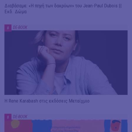
Διαβάσαμε: «Η πηγή των δακρύων» του Jean-Paul Dubois ||
Εκδ. Δώμα
DE-BOOK
#
Η Rene Karabash στις εκδόσεις Μεταίχμιο
DE-BOOK
#