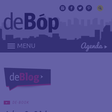
MENU
DE-BOOK