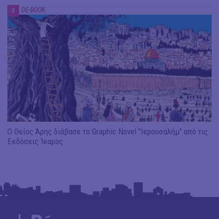
DE-BOOK
#
Ο Θείος Άρης διάβασε το Graphic Novel "Ιερουσαλήμ" από τις
Εκδόσεις Ίκαρος