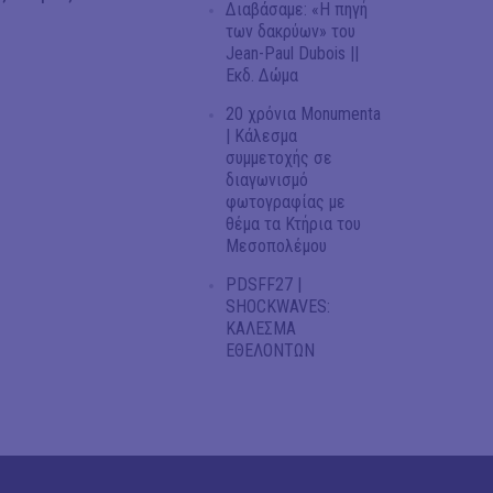
Διαβάσαμε: «Η πηγή
των δακρύων» του
Jean-Paul Dubois ||
Εκδ. Δώμα
20 χρόνια Monumenta
| Κάλεσμα
συμμετοχής σε
διαγωνισμό
φωτογραφίας με
θέμα τα Κτήρια του
Μεσοπολέμου
PDSFF27 |
SHOCKWAVES:
ΚΑΛΕΣΜΑ
ΕΘΕΛΟΝΤΩΝ