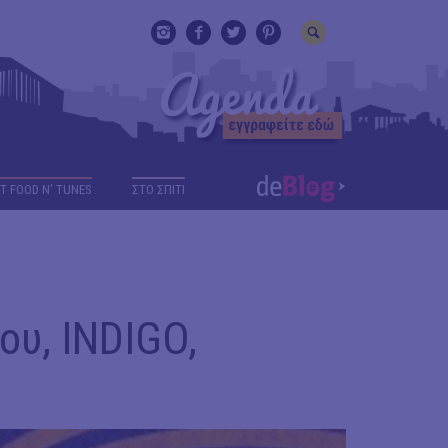
T FOOD N' TUNES
ΣΤΟ ΣΠΙΤΙ
υ, INDIGO,