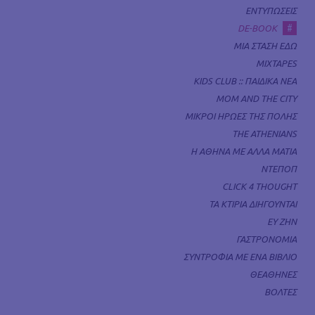
ΕΝΤΥΠΩΣΕΙΣ
#
DE-BOOK
ΜΙΑ ΣΤΑΣΗ ΕΔΩ
MIXTAPES
KIDS CLUB :: ΠΑΙΔΙΚΑ ΝΕΑ
MOM AND THE CITY
ΜΙΚΡΟΙ ΗΡΩΕΣ ΤΗΣ ΠΟΛΗΣ
THE ATHENIANS
Η ΑΘΗΝΑ ΜΕ ΑΛΛΑ ΜΑΤΙΑ
ΝΤΕΠΟΠ
CLICK 4 THOUGHT
ΤΑ ΚΤΙΡΙΑ ΔΙΗΓΟΥΝΤΑΙ
ΕΥ ΖΗΝ
ΓΑΣΤΡΟΝΟΜΙΑ
ΣΥΝΤΡΟΦΙΑ ΜΕ ΕΝΑ ΒΙΒΛΙΟ
ΘΕΑΘΗΝΕΣ
ΒΟΛΤΕΣ