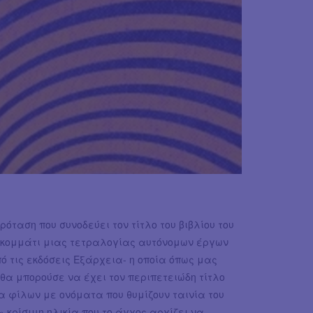
πρόταση που συνοδεύει τον τίτλο του βιβλίου του
ίο κομμάτι μιας τετραλογίας αυτόνομων έργων
ό τις εκδόσεις Εξάρχεια- η οποία όπως μας
θα μπορούσε να έχει τον περιπετειώδη τίτλο
α φίλων με ονόματα που θυμίζουν ταινία του
» κρίσιμη ηλικία που το άγχος αρχίζει να