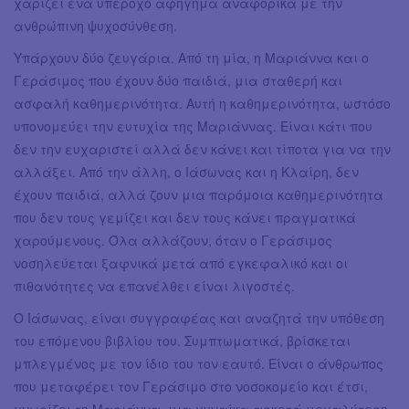
χαρίζει ένα υπέροχο αφήγημα αναφορικά με την
ανθρώπινη ψυχοσύνθεση.
Υπάρχουν δύο ζευγάρια. Από τη μία, η Μαριάννα και ο
Γεράσιμος που έχουν δύο παιδιά, μια σταθερή και
ασφαλή καθημερινότητα. Αυτή η καθημερινότητα, ωστόσο
υπονομεύει την ευτυχία της Μαριάννας. Είναι κάτι που
δεν την ευχαριστεί αλλά δεν κάνει και τίποτα για να την
αλλάξει. Από την άλλη, ο Ιάσωνας και η Κλαίρη, δεν
έχουν παιδιά, αλλά ζουν μια παρόμοια καθημερινότητα
που δεν τους γεμίζει και δεν τους κάνει πραγματικά
χαρούμενους. Όλα αλλάζουν, όταν ο Γεράσιμος
νοσηλεύεται ξαφνικά μετά από εγκεφαλικό και οι
πιθανότητες να επανέλθει είναι λιγοστές.
Ο Ιάσωνας, είναι συγγραφέας και αναζητά την υπόθεση
του επόμενου βιβλίου του. Συμπτωματικά, βρίσκεται
μπλεγμένος με τον ίδιο του τον εαυτό. Είναι ο άνθρωπος
που μεταφέρει τον Γεράσιμο στο νοσοκομείο και έτσι,
γνωρίζει τη Μαριάννα, μια γυναίκα αρκετά μεγαλύτερη