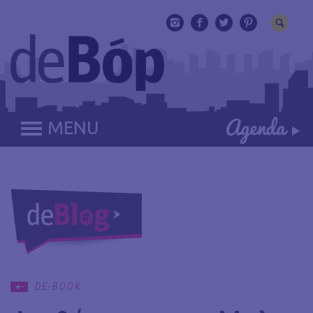
MENU
DE-BOOK