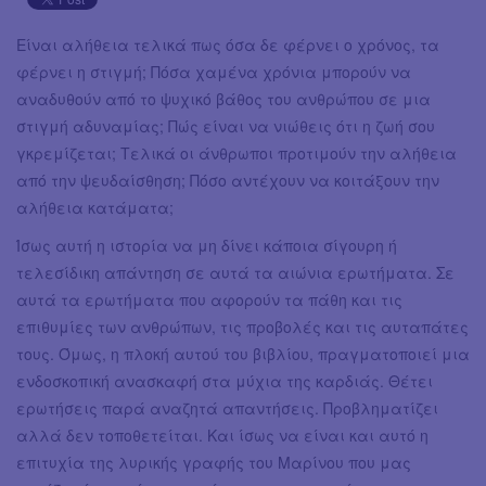
Είναι αλήθεια τελικά πως όσα δε φέρνει ο χρόνος, τα
φέρνει η στιγμή; Πόσα χαμένα χρόνια μπορούν να
αναδυθούν από το ψυχικό βάθος του ανθρώπου σε μια
στιγμή αδυναμίας; Πώς είναι να νιώθεις ότι η ζωή σου
γκρεμίζεται; Τελικά οι άνθρωποι προτιμούν την αλήθεια
από την ψευδαίσθηση; Πόσο αντέχουν να κοιτάξουν την
αλήθεια κατάματα;
Ίσως αυτή η ιστορία να μη δίνει κάποια σίγουρη ή
τελεσίδικη απάντηση σε αυτά τα αιώνια ερωτήματα. Σε
αυτά τα ερωτήματα που αφορούν τα πάθη και τις
επιθυμίες των ανθρώπων, τις προβολές και τις αυταπάτες
τους. Όμως, η πλοκή αυτού του βιβλίου, πραγματοποιεί μια
ενδοσκοπική ανασκαφή στα μύχια της καρδιάς. Θέτει
ερωτήσεις παρά αναζητά απαντήσεις. Προβληματίζει
αλλά δεν τοποθετείται. Και ίσως να είναι και αυτό η
επιτυχία της λυρικής γραφής του Μαρίνου που μας