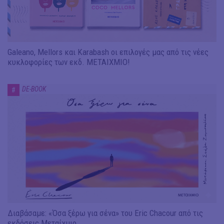
Galeano, Mellors και Karabash οι επιλογές μας από τις νέες
κυκλοφορίες των εκδ. ΜΕΤΑΙΧΜΙΟ!
DE-BOOK
#
Διαβάσαμε: «Όσα ξέρω για σένα» του Eric Chacour από τις
εκδόσεις Μεταίχμιο