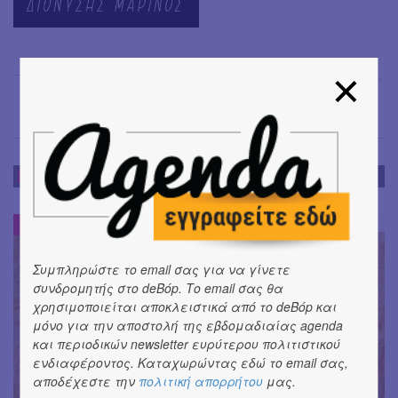
Γιάγκος Πλατής
→
DE-BOOK
DE-BOOK
#
Συμπληρώστε το email σας για να γίνετε
συνδρομητής στο deBόp. Το email σας θα
χρησιμοποιείται αποκλειστικά από το deBόp και
μόνο για την αποστολή της εβδομαδιαίας agenda
και περιοδικών newsletter ευρύτερου πολιτιστικού
ενδιαφέροντος. Καταχωρώντας εδώ το email σας,
αποδέχεστε την
πολιτική απορρήτου
μας.