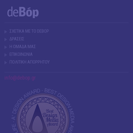
ΣΧΕΤΙΚΑ ΜΕ ΤΟ DEBOP
ΔΡΑΣΕΙΣ
Η ΟΜΑΔΑ ΜΑΣ
ΕΠΙΚΟΙΝΩΝΙΑ
ΠΟΛΙΤΙΚΗ ΑΠΟΡΡΗΤΟΥ
info@debop.gr