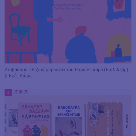
Διαβάσαμε: «Η ζωή μπροστά» του Ρομαίν Γκαρύ (Εμίλ Αζάρ)
|| Εκδ. Δώμα
DE-BOOK
#