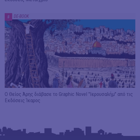
DE-BOOK
#
Ο Θείος Άρης διάβασε το Graphic Novel "Ιερουσαλήμ" από τις
Εκδόσεις Ίκαρος