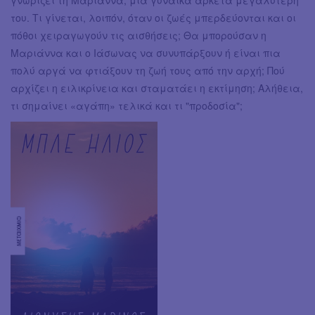
του. Τι γίνεται, λοιπόν, όταν οι ζωές μπερδεύονται και οι
πόθοι χειραγωγούν τις αισθήσεις; Θα μπορούσαν η
Μαριάννα και ο Ιάσωνας να συνυπάρξουν ή είναι πια
πολύ αργά να φτιάξουν τη ζωή τους από την αρχή; Πού
αρχίζει η ειλικρίνεια και σταματάει η εκτίμηση; Αλήθεια,
τι σημαίνει «αγάπη» τελικά και τι "προδοσία";