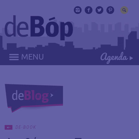
MENU
DE-BOOK