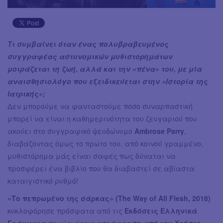
Τι συμβαίνει όταν ένας πολυβραβευμένος
συγγραφέας αστυνομικών μυθιστορημάτων
μοιράζεται τη ζωή, αλλά και την «πένα» του, με μία
αναισθησιολόγο που εξειδικεύεται στην «Ιστορία της
Ιατρικής»;
Δεν μπορούμε να φανταστούμε πόσο συναρπαστική
μπορεί να είναι η καθημερινότητα του ζευγαριού που
ακούει στο συγγραφικό ψευδώνυμο
Ambrose Parry
,
διαβάζοντας όμως το πρώτο του, από κοινού γραμμένο,
μυθιστόρημα μάς είναι σαφές πως δύναται να
προσφέρει ένα βιβλίο που θα διαβαστεί σε αβίαστα
καταιγιστικό ρυθμό!
«Το πεπρωμένο της σάρκας» (The Way of All Flesh, 2018)
κυκλοφόρησε πρόσφατα από τις
Εκδόσεις Ελληνικά
Γράμματα
σε μία άρτια
μετάφραση από τον Χρήστο