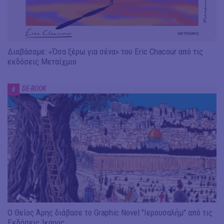
Διαβάσαμε: «Όσα ξέρω για σένα» του Eric Chacour από τις
εκδόσεις Μεταίχμιο
DE-BOOK
#
Ο Θείος Άρης διάβασε το Graphic Novel "Ιερουσαλήμ" από τις
Εκδόσεις Ίκαρος