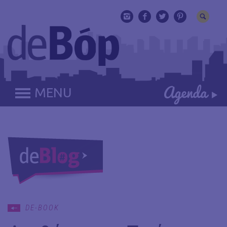
MENU
DE-BOOK