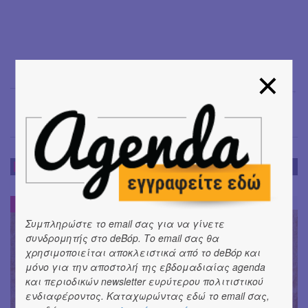
Σόνια Βλάντη
→
DE-BOOK
DE-BOOK
#
Συμπληρώστε το email σας για να γίνετε
συνδρομητής στο deBόp. Το email σας θα
χρησιμοποιείται αποκλειστικά από το deBόp και
μόνο για την αποστολή της εβδομαδιαίας agenda
και περιοδικών newsletter ευρύτερου πολιτιστικού
ενδιαφέροντος. Καταχωρώντας εδώ το email σας,