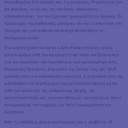
παραδομένο στο αλκοόλ και τις γυναίκες. Η εμπειρία του
θα σημάνει το τέλος της παιδικής αθωότητας :
αποκαθηλώνει τον πατέρα και τραυματίζεται ψυχικά. Οι
προσευχές της καθολικής μητέρας του και η απαίτηση του
πατέρα του για ανδρική συνενοχή συνθλίβουν το
δεκάχρονο αγόρι.
Στο λογοτεχνικό του έργο ο John Fante επιλέγει έναν
άλλον δρόμο από τον καταγγελτικό λόγο του Στάινμπεκ
για να αναλύσει την περιπέτεια των μεταναστών στις
Ηνωμένες Πολιτείες στα μέσα της δεκαετίας του ’20.Η
ανάγκη τους για οικονομική ευημερία, η λαχτάρα τους να
απεκδυθούν το σύμπλεγμα του μετανάστη περνά μέσα
από την ανάλυση της ανθρώπινης ψυχής, της
πολυπλοκότητάς της, των αντιθέσεων, των ονείρων, που ο
συγγραφέας επιτυγχάνει με πολύ τρυφερότητα και
συμπόνια.
Από τις εκδόσεις Δώμα κυκλοφορεί και η νουβέλα «Ο