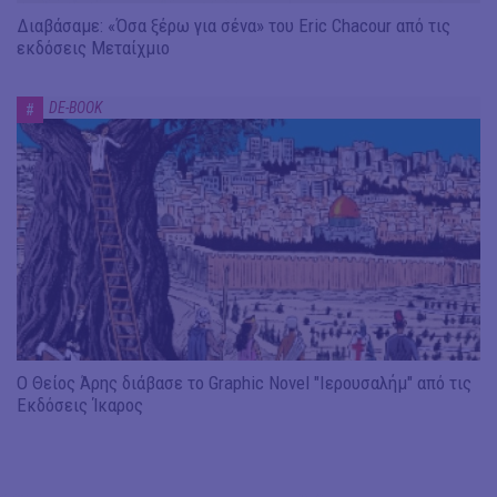
Διαβάσαμε: «Όσα ξέρω για σένα» του Eric Chacour από τις
εκδόσεις Μεταίχμιο
DE-BOOK
#
Ο Θείος Άρης διάβασε το Graphic Novel "Ιερουσαλήμ" από τις
Εκδόσεις Ίκαρος