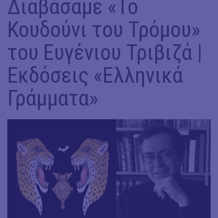
Διαβάσαμε «Το
Κουδούνι του Τρόμου»
του Ευγένιου Τριβιζά |
Εκδόσεις «Ελληνικά
Γράμματα»