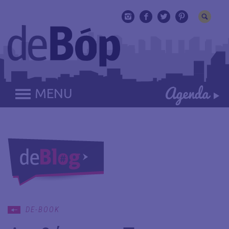
MENU
DE-BOOK