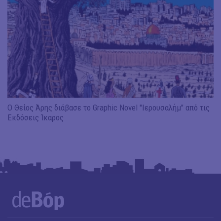
Ο Θείος Άρης διάβασε το Graphic Novel "Ιερουσαλήμ" από τις
Εκδόσεις Ίκαρος