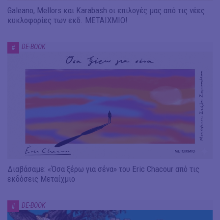
Galeano, Mellors και Karabash οι επιλογές μας από τις νέες
κυκλοφορίες των εκδ. ΜΕΤΑΙΧΜΙΟ!
DE-BOOK
#
Διαβάσαμε: «Όσα ξέρω για σένα» του Eric Chacour από τις
εκδόσεις Μεταίχμιο
DE-BOOK
#