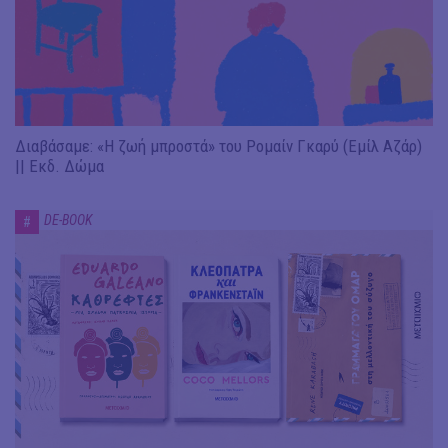
Διαβάσαμε: «Η ζωή μπροστά» του Ρομαίν Γκαρύ (Εμίλ Αζάρ)
|| Εκδ. Δώμα
DE-BOOK
#