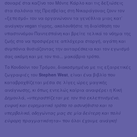
σουαρέ στα καζίνο του Μόντε Κάρλο και τις δεξιώσεις
στα σαλόνια της Πρεσβείας στη Νικαράγουας ζουν τον
«ξεπεσμό» του να οργανώνουν τα γενέθλια μιας κατ’
ανάγκην vegan τίγρης, ακολουθήστε τη διαίσθηση του
υπαστυνόμου Παντεσπάνη και βρείτε τελικά το νόημα της
ζωής στο να προσφέρετε απλόχερα στοργή, αγάπη και
συμπόνια θυσιάζοντας την αυταρέσκεια και τον εγωισμό
σας ακόμη και με τον πιο... μακάβριο τρόπο.
Το Κουδούνι του Τρόμου, διακοσμημένο με τις εξαιρετικές
ζωγραφιές του
Stephen West
, είναι ένα βιβλίο που
καταβροχθίζεται μέσα σε λίγες ώρες μαγικής
ανάγνωσης, κι όπως εντελώς καίρια αναφέρει η Κική
Δημουλά,
«υπερασπίζεται με τον πιο εκλεπτυσμένο,
ευφυή και ευρηματικό τρόπο το ασυνήθιστο και το
υπερβολικό, οδηγώντας μας σε μία δεύτερη και πολύ
εύφορη πραγματικότητα»
που όλοι έχουμε ανάγκη!