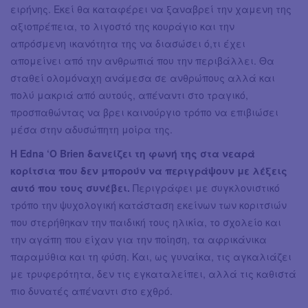
ειρήνης. Εκεί θα καταφέρει να ξαναβρεί την χαμενη της
αξιοπρέπεια, το λιγοστό της κουράγιο και την
απρόσμενη ικανότητα της να διασώσει ό,τι έχει
απομείνει από την ανθρωπιά που την περιβάλλει. Θα
σταθεί ολομόναχη ανάμεσα σε ανθρώπους αλλά και
πολύ μακριά από αυτούς, απέναντι στο τραγικό,
προσπαθώντας να βρει καινούργιο τρόπο να επιβιώσει
μέσα στην αδυσώπητη μοίρα της.
Η Edna ‘O Brien δανείζει τη φωνή της στα νεαρά
κορίτσια που δεν μπορούν να περιγράψουν με λέξεις
αυτό που τους συνέβει.
Περιγράφει με συγκλονιστικό
τρόπο την ψυχολογική κατάσταση εκείνων των κοριτσιών
που στερήθηκαν την παιδική τους ηλικία, το σχολείο και
την αγάπη που είχαν για την ποίηση, τα αφρικάνικα
παραμύθια και τη φύση. Και, ως γυναίκα, τις αγκαλιάζει
με τρυφερότητα, δεν τις εγκαταλείπει, αλλά τις καθιστά
πιο δυνατές απέναντι στο εχθρό.