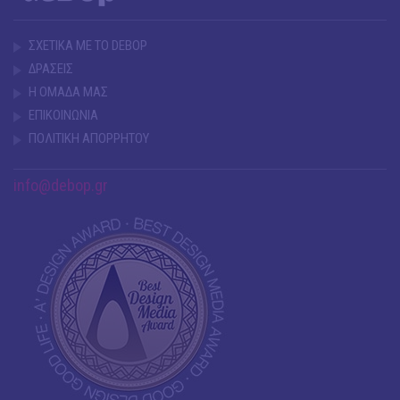
ΣΧΕΤΙΚΑ ΜΕ ΤΟ DEBOP
ΔΡΑΣΕΙΣ
Η ΟΜΑΔΑ ΜΑΣ
ΕΠΙΚΟΙΝΩΝΙΑ
ΠΟΛΙΤΙΚΗ ΑΠΟΡΡΗΤΟΥ
info@debop.gr