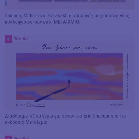
Galeano, Mellors και Karabash οι επιλογές μας από τις νέες
κυκλοφορίες των εκδ. ΜΕΤΑΙΧΜΙΟ!
DE-BOOK
#
Διαβάσαμε: «Όσα ξέρω για σένα» του Eric Chacour από τις
εκδόσεις Μεταίχμιο
DE-BOOK