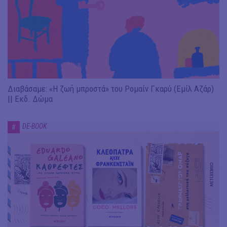
Διαβάσαμε: «Η ζωή μπροστά» του Ρομαίν Γκαρύ (Εμίλ Αζάρ)
|| Εκδ. Δώμα
DE-BOOK
#