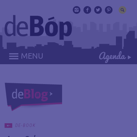
MENU
DE-BOOK