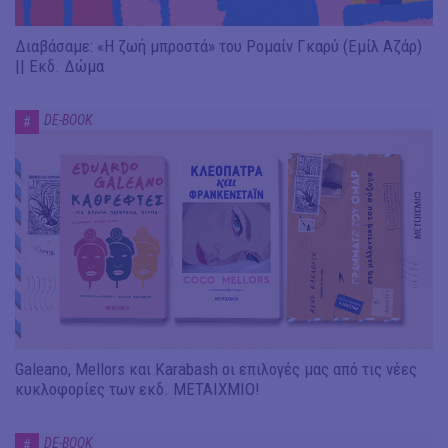
Διαβάσαμε: «Η ζωή μπροστά» του Ρομαίν Γκαρύ (Εμίλ Αζάρ)
|| Εκδ. Δώμα
DE-BOOK
#
Galeano, Mellors και Karabash οι επιλογές μας από τις νέες
κυκλοφορίες των εκδ. ΜΕΤΑΙΧΜΙΟ!
DE-BOOK
#