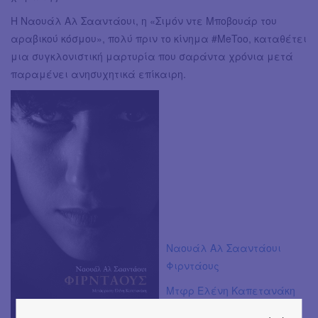
Η Ναουάλ Αλ Σααντάουι, η «Σιμόν ντε Μποβουάρ του
αραβικού κόσμου», πολύ πριν το κίνημα #MeToo, καταθέτει
μια συγκλονιστική μαρτυρία που σαράντα χρόνια μετά
παραμένει ανησυχητικά επίκαιρη.
Ναουάλ Αλ Σααντάουι
Φιρντάους
Μτφρ Ελένη Καπετανάκη
Εκδόσεις Δώμα