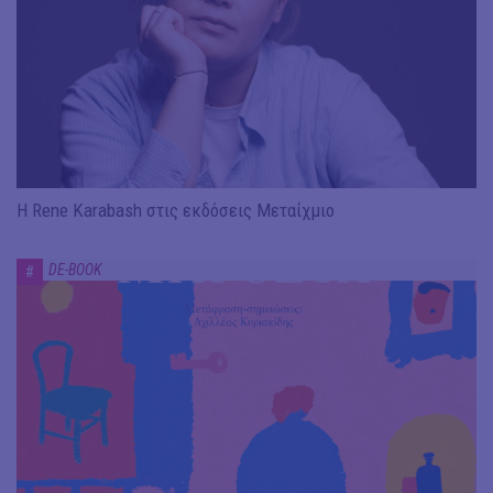
Η Rene Karabash στις εκδόσεις Μεταίχμιο
DE-BOOK
#