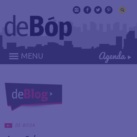
MENU
DE-BOOK