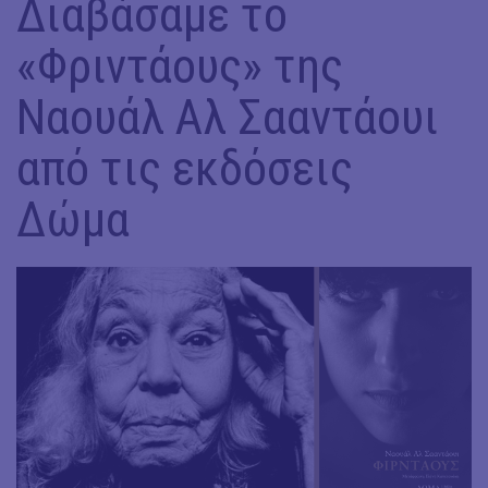
Διαβάσαμε το
«Φριντάους» της
Ναουάλ Αλ Σααντάουι
από τις εκδόσεις
Δώμα