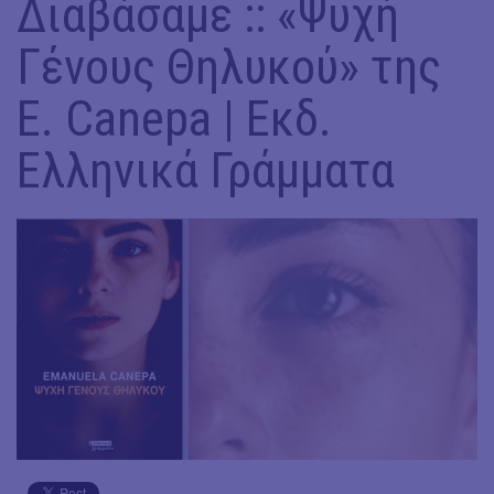
Διαβάσαμε :: «Ψυχή
Γένους Θηλυκού» της
Ε. Canepa | Εκδ.
Ελληνικά Γράμματα