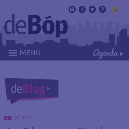
MENU
DE-BOOK