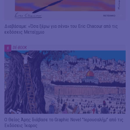
Διαβάσαμε: «Όσα ξέρω για σένα» του Eric Chacour από τις
εκδόσεις Μεταίχμιο
DE-BOOK
#
Ο Θείος Άρης διάβασε το Graphic Novel "Ιερουσαλήμ" από τις
Εκδόσεις Ίκαρος