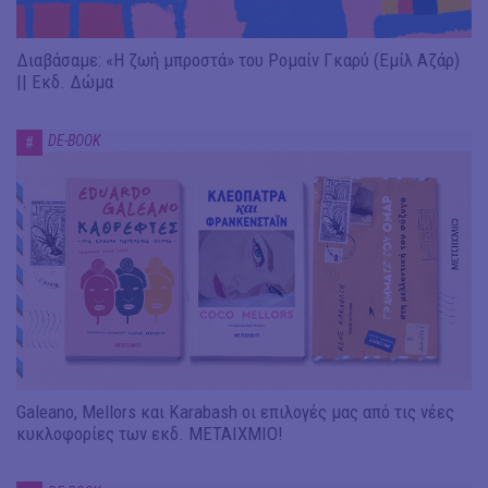
Διαβάσαμε: «Η ζωή μπροστά» του Ρομαίν Γκαρύ (Εμίλ Αζάρ)
|| Εκδ. Δώμα
DE-BOOK
#
Galeano, Mellors και Karabash οι επιλογές μας από τις νέες
κυκλοφορίες των εκδ. ΜΕΤΑΙΧΜΙΟ!