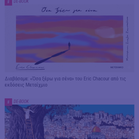
DE-BOOK
#
Διαβάσαμε: «Όσα ξέρω για σένα» του Eric Chacour από τις
εκδόσεις Μεταίχμιο
DE-BOOK
#