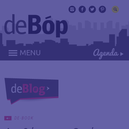
MENU
DE-BOOK