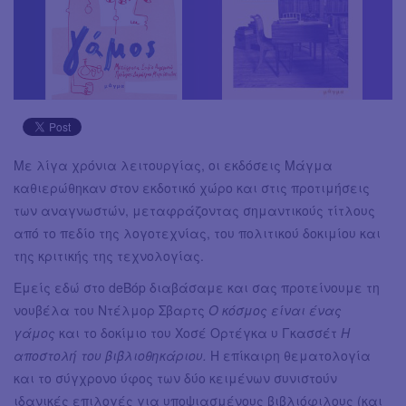
Με λίγα χρόνια λειτουργίας, οι εκδόσεις Μάγμα
καθιερώθηκαν στον εκδοτικό χώρο και στις προτιμήσεις
των αναγνωστών, μεταφράζοντας σημαντικούς τίτλους
από το πεδίο της λογοτεχνίας, του πολιτικού δοκιμίου και
της κριτικής της τεχνολογίας.
Εμείς εδώ στο deBόp διαβάσαμε και σας προτείνουμε τη
νουβέλα του Ντέλμορ Σβαρτς
Ο κόσμος είναι ένας
γάμος
και το δοκίμιο του Χοσέ Ορτέγκα υ Γκασσέτ
Η
αποστολή του βιβλιοθηκάριου.
Η επίκαιρη θεματολογία
και το σύγχρονο ύφος των δύο κειμένων συνιστούν
ιδανικές επιλογές για υποψιασμένους βιβλιόφιλους (και