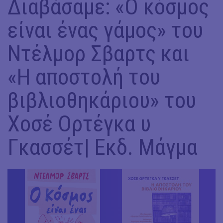
Διαβάσαμε: «Ο κόσμος
είναι ένας γάμος» του
Ντέλμορ Σβαρτς και
«Η αποστολή του
βιβλιοθηκάριου» του
Χοσέ Ορτέγκα υ
Γκασσέτ| Εκδ. Μάγμα