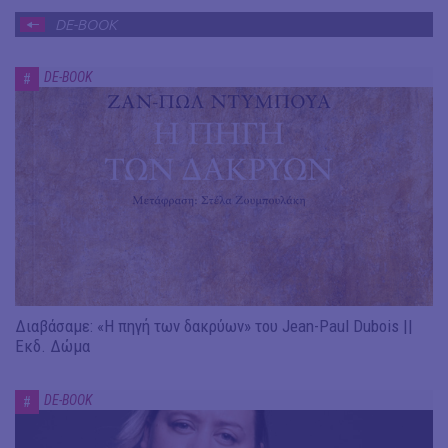
DE-BOOK
DE-BOOK
#
Διαβάσαμε: «Η πηγή των δακρύων» του Jean-Paul Dubois ||
Εκδ. Δώμα
DE-BOOK
#