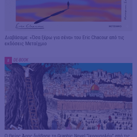
Διαβάσαμε: «Όσα ξέρω για σένα» του Eric Chacour από τις
εκδόσεις Μεταίχμιο
DE-BOOK
#
Ο Θείος Άρης διάβασε το Graphic Novel "Ιερουσαλήμ" από τις