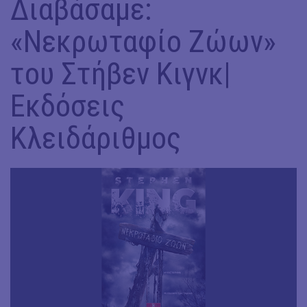
Διαβάσαμε:
«Νεκρωταφίο Ζώων»
του Στήβεν Κιγνκ|
Εκδόσεις
Κλειδάριθμος