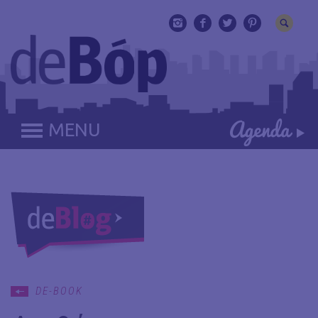
MENU
DE-BOOK