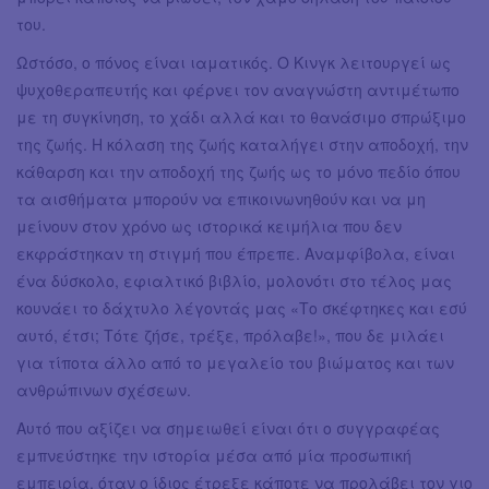
του.
Ωστόσο, ο πόνος είναι ιαματικός. Ο Κινγκ λειτουργεί ως
ψυχοθεραπευτής και φέρνει τον αναγνώστη αντιμέτωπο
με τη συγκίνηση, το χάδι αλλά και το θανάσιμο σπρώξιμο
της ζωής. Η κόλαση της ζωής καταλήγει στην αποδοχή, την
κάθαρση και την αποδοχή της ζωής ως το μόνο πεδίο όπου
τα αισθήματα μπορούν να επικοινωνηθούν και να μη
μείνουν στον χρόνο ως ιστορικά κειμήλια που δεν
εκφράστηκαν τη στιγμή που έπρεπε. Αναμφίβολα, είναι
ένα δύσκολο, εφιαλτικό βιβλίο, μολονότι στο τέλος μας
κουνάει το δάχτυλο λέγοντάς μας «Το σκέφτηκες και εσύ
αυτό, έτσι; Τότε ζήσε, τρέξε, πρόλαβε!», που δε μιλάει
για τίποτα άλλο από το μεγαλείο του βιώματος και των
ανθρώπινων σχέσεων.
Αυτό που αξίζει να σημειωθεί είναι ότι ο συγγραφέας
εμπνεύστηκε την ιστορία μέσα από μία προσωπική
εμπειρία, όταν ο ίδιος έτρεξε κάποτε να προλάβει τον γιο