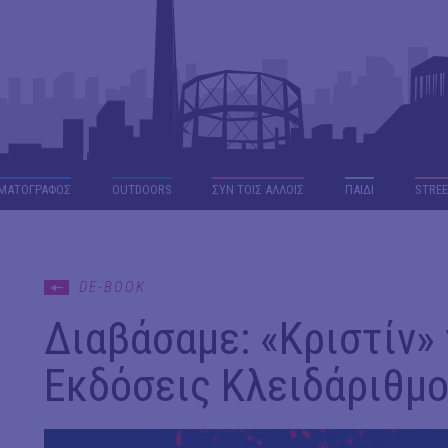
ΜΑΤΟΓΡΑΦΟΣ
OUTDΟORS
ΣΥΝ ΤΟΙΣ ΑΛΛΟΙΣ
ΠΑΙΔΙ
STREE
DE-BOOK
Διαβάσαμε: «Κριστίν» 
Εκδόσεις Κλειδάριθμ