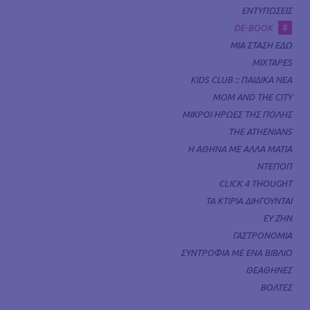
ΕΝΤΥΠΩΣΕΙΣ
#
DE-BOOK
ΜΙΑ ΣΤΑΣΗ ΕΔΩ
MIXTAPES
KIDS CLUB :: ΠΑΙΔΙΚΑ ΝΕΑ
MOM AND THE CITY
ΜΙΚΡΟΙ ΗΡΩΕΣ ΤΗΣ ΠΟΛΗΣ
THE ATHENIANS
Η ΑΘΗΝΑ ΜΕ ΑΛΛΑ ΜΑΤΙΑ
ΝΤΕΠΟΠ
CLICK 4 THOUGHT
ΤΑ ΚΤΙΡΙΑ ΔΙΗΓΟΥΝΤΑΙ
ΕΥ ΖΗΝ
ΓΑΣΤΡΟΝΟΜΙΑ
ΣΥΝΤΡΟΦΙΑ ΜΕ ΕΝΑ ΒΙΒΛΙΟ
ΘΕΑΘΗΝΕΣ
ΒΟΛΤΕΣ