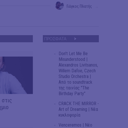
Γιάγκος Πλατής
→
ΠΡΟΣΦΑΤΑ
Don't Let Me Be
Misunderstood |
Alexandros Livitsanos,
Willem Dafoe, Czech
Studio Orchestra |
Από το soundtrack
της ταινίας "The
Birthday Party"
 στις
CRACK THE MIRROR -
χμιο
Art of Dreaming | Νέα
κυκλοφορία
Venceremos | Νέο