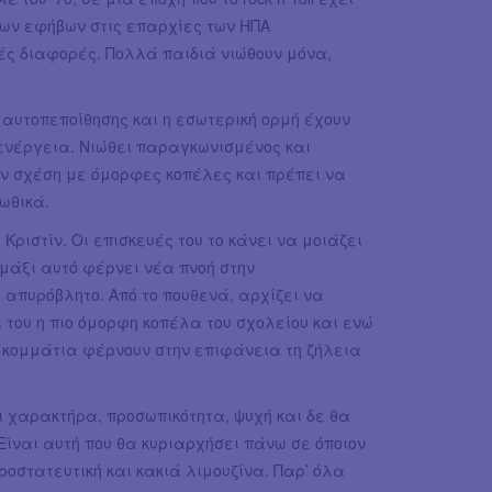
των εφήβων στις επαρχίες των ΗΠΑ
ές διαφορές. Πολλά παιδιά νιώθουν μόνα,
η αυτοπεποίθησης και η εσωτερική ορμή έχουν
 ενέργεια. Νιώθει παραγκωνισμένος και
ν σχέση με όμορφες κοπέλες και πρέπει να
ωθικά.
Κριστίν. Οι επισκευές του το κάνει να μοιάζει
μάξι αυτό φέρνει νέα πνοή στην
ο απυρόβλητο. Από το πουθενά, αρχίζει να
 του η πιο όμορφη κοπέλα του σχολείου και ενώ
ά κομμάτια φέρνουν στην επιφάνεια τη ζήλεια
ει χαρακτήρα, προσωπικότητα, ψυχή και δε θα
ίναι αυτή που θα κυριαρχήσει πάνω σε όποιον
προστατευτική και κακιά λιμουζίνα. Παρ’ όλα