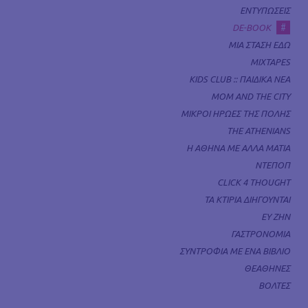
ΕΝΤΥΠΩΣΕΙΣ
#
DE-BOOK
ΜΙΑ ΣΤΑΣΗ ΕΔΩ
MIXTAPES
KIDS CLUB :: ΠΑΙΔΙΚΑ ΝΕΑ
MOM AND THE CITY
ΜΙΚΡΟΙ ΗΡΩΕΣ ΤΗΣ ΠΟΛΗΣ
THE ATHENIANS
Η ΑΘΗΝΑ ΜΕ ΑΛΛΑ ΜΑΤΙΑ
ΝΤΕΠΟΠ
CLICK 4 THOUGHT
ΤΑ ΚΤΙΡΙΑ ΔΙΗΓΟΥΝΤΑΙ
ΕΥ ΖΗΝ
ΓΑΣΤΡΟΝΟΜΙΑ
ΣΥΝΤΡΟΦΙΑ ΜΕ ΕΝΑ ΒΙΒΛΙΟ
ΘΕΑΘΗΝΕΣ
ΒΟΛΤΕΣ