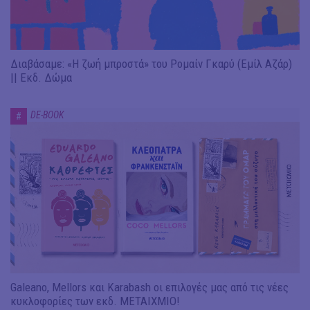
Διαβάσαμε: «Η ζωή μπροστά» του Ρομαίν Γκαρύ (Εμίλ Αζάρ)
|| Εκδ. Δώμα
DE-BOOK
#
Galeano, Mellors και Karabash οι επιλογές μας από τις νέες
κυκλοφορίες των εκδ. ΜΕΤΑΙΧΜΙΟ!