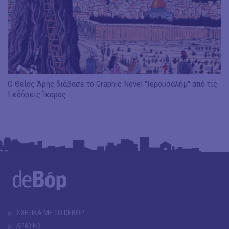
Ο Θείος Άρης διάβασε το Graphic Novel "Ιερουσαλήμ" από τις
Εκδόσεις Ίκαρος
ΣΧΕΤΙΚΑ ΜΕ ΤΟ DEBOP
ΔΡΑΣΕΙΣ