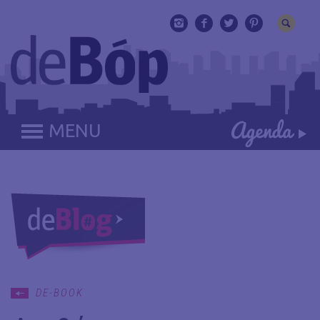
MENU
DE-BOOK