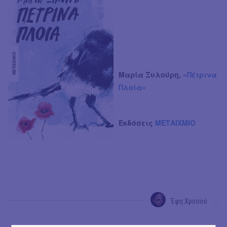
Μαρία Ξυλούρη,
«Πέτρινα
Πλοία»
Εκδόσεις
ΜΕΤΑΙΧΜΙΟ
Έφη Χρυσού
→