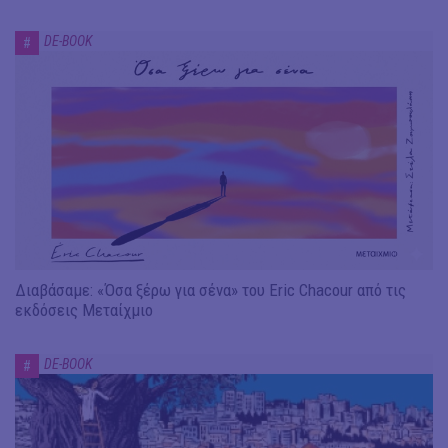
DE-BOOK
#
Διαβάσαμε: «Όσα ξέρω για σένα» του Eric Chacour από τις
εκδόσεις Μεταίχμιο
DE-BOOK
#