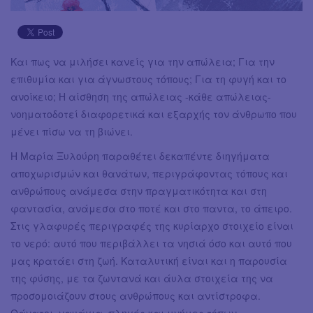
Και πως να μιλήσει κανείς για την απώλεια; Για την
επιθυμία και για άγνωστους τόπους; Για τη φυγή και το
ανοίκειο; Η αίσθηση της απώλειας -κάθε απώλειας-
νοηματοδοτεί διαφορετικά και εξαρχής τον άνθρωπο που
μένει πίσω να τη βιώνει.
Η Μαρία Ξυλούρη παραθέτει δεκαπέντε διηγήματα
αποχωρισμών και θανάτων, περιγράφοντας τόπους και
ανθρώπους ανάμεσα στην πραγματικότητα και στη
φαντασία, ανάμεσα στο ποτέ και στο παντα, το άπειρο.
Στις γλαφυρές περιγραφές της κυρίαρχο στοιχείο είναι
το νερό: αυτό που περιβάλλει τα νησιά όσο και αυτό που
μας κρατάει στη ζωή. Καταλυτική είναι και η παρουσία
της φύσης, με τα ζωντανά και άυλα στοιχεία της να
προσομοιάζουν στους ανθρώπους και αντίστροφα.
Θάνατοι, ναυάγια, πληγές και μνήμες τόπων,