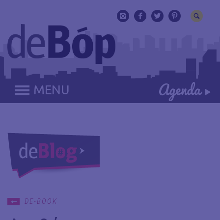
MENU
DE-BOOK