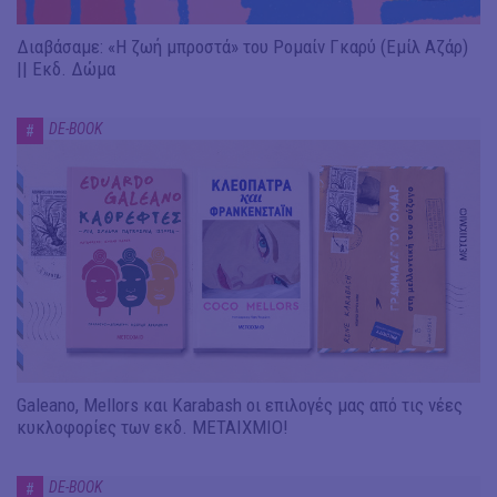
Διαβάσαμε: «Η ζωή μπροστά» του Ρομαίν Γκαρύ (Εμίλ Αζάρ)
|| Εκδ. Δώμα
DE-BOOK
#
Galeano, Mellors και Karabash οι επιλογές μας από τις νέες
κυκλοφορίες των εκδ. ΜΕΤΑΙΧΜΙΟ!
DE-BOOK
#