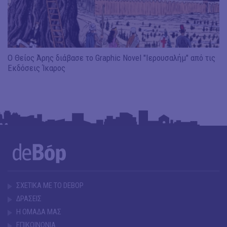
Ο Θείος Άρης διάβασε το Graphic Novel "Ιερουσαλήμ" από τις
Εκδόσεις Ίκαρος
ΣΧΕΤΙΚΑ ΜΕ ΤΟ DEBOP
ΔΡΑΣΕΙΣ
Η ΟΜΑΔΑ ΜΑΣ
ΕΠΙΚΟΙΝΩΝΙΑ