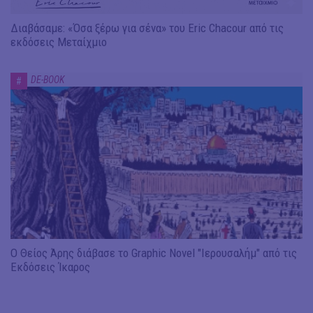
Διαβάσαμε: «Όσα ξέρω για σένα» του Eric Chacour από τις
εκδόσεις Μεταίχμιο
DE-BOOK
#
Ο Θείος Άρης διάβασε το Graphic Novel "Ιερουσαλήμ" από τις
Εκδόσεις Ίκαρος