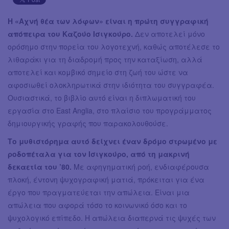
Η «Αχνή θέα των λόφων» είναι η πρώτη συγγραφική
απόπειρα του Καζούο Ισιγκούρο.
Δεν αποτελεί μόνο
ορόσημο στην πορεία του λογοτεχνή, καθώς αποτέλεσε το
λιθαράκι για τη διαδρομή προς την καταξίωση, αλλά
αποτελεί και κομβικό σημείο στη ζωή του ώστε να
αφοσιωθεί ολοκληρωτικά στην ιδιότητα του συγγραφέα.
Ουσιαστικά, το βιβλίο αυτό είναι η διπλωματική του
εργασία στο East Anglia, στο πλαίσιο του προγράμματος
δημιουργικής γραφής που παρακολουθούσε.
Το μυθιστόρημα αυτό δείχνει έναν δρόμο στρωμένο με
ροδοπέταλα για τον Ισιγκούρο, από τη μακρινή
δεκαετία του ’80.
Με αφηγηματική ροή, ενδιαφέρουσα
πλοκή, έντονη ψυχογραφική ματιά, πρόκειται για ένα
έργο που πραγματεύεται την απώλεια. Είναι μια
απώλεια που αφορά τόσο το κοινωνικό όσο και το
ψυχολογικό επίπεδο. Η απώλεια διαπερνά τις ψυχές των