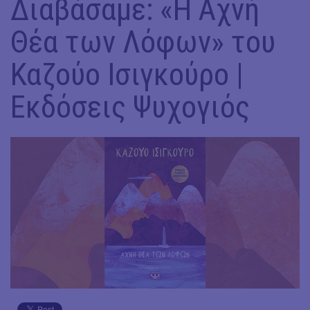
Διαβάσαμε: «Η Αχνή
Θέα των Λόφων» του
Καζούο Ισιγκούρο |
Εκδόσεις Ψυχογιός