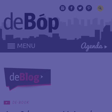
MENU
DE-BOOK