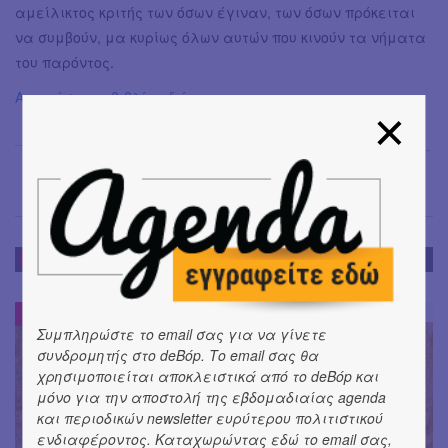
αμείλικτος κριτής των όσων έγιναν, των όσων πρόκειται
να συμβούν, μα κυρίως όλων αυτών που κινούν τα νήματα
του παρόντος.
Αποκτήστε το βιβλίο εδώ.
Γιάγκος Πλατής
→
DE-BOOK
DE-BOOK
#
Συμπληρώστε το email σας για να γίνετε
συνδρομητής στο deBόp. Το email σας θα
χρησιμοποιείται αποκλειστικά από το deBόp και
μόνο για την αποστολή της εβδομαδιαίας agenda
και περιοδικών newsletter ευρύτερου πολιτιστικού
ενδιαφέροντος. Καταχωρώντας εδώ το email σας,