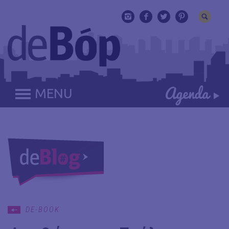
MENU
DE-BOOK