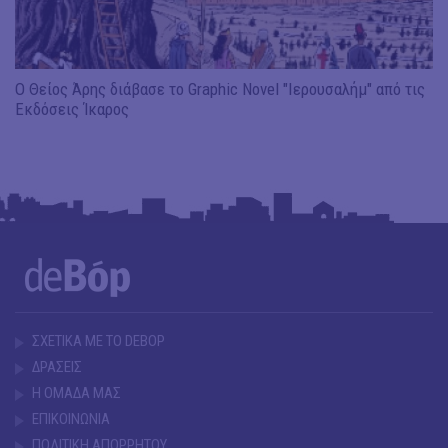
Ο Θείος Άρης διάβασε το Graphic Novel "Ιερουσαλήμ" από τις
Εκδόσεις Ίκαρος
ΣΧΕΤΙΚΑ ΜΕ ΤΟ DEBOP
ΔΡΑΣΕΙΣ
Η ΟΜΑΔΑ ΜΑΣ
ΕΠΙΚΟΙΝΩΝΙΑ
ΠΟΛΙΤΙΚΗ ΑΠΟΡΡΗΤΟΥ