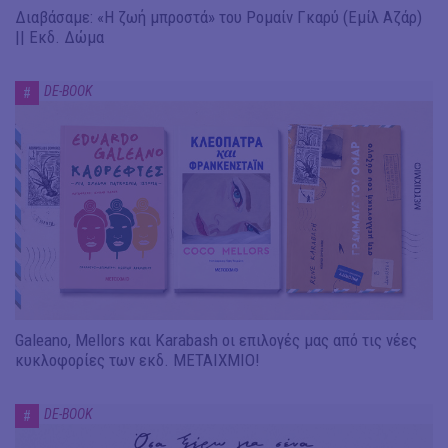
Διαβάσαμε: «Η ζωή μπροστά» του Ρομαίν Γκαρύ (Εμίλ Αζάρ)
|| Εκδ. Δώμα
DE-BOOK
#
Galeano, Mellors και Karabash οι επιλογές μας από τις νέες
κυκλοφορίες των εκδ. ΜΕΤΑΙΧΜΙΟ!
DE-BOOK
#