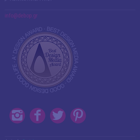
info@debop.gr