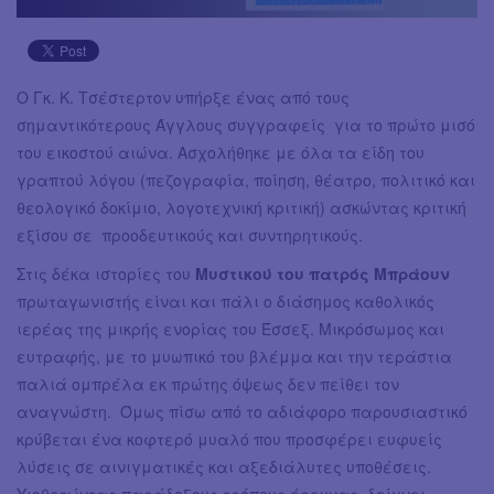
Ο Γκ. Κ. Τσέστερτον υπήρξε ένας από τους
σημαντικότερους Άγγλους συγγραφείς για το πρώτο μισό
του εικοστού αιώνα. Ασχολήθηκε με όλα τα είδη του
γραπτού λόγου (πεζογραφία, ποίηση, θέατρο, πολιτικό και
θεολογικό δοκίμιο, λογοτεχνική κριτική) ασκώντας κριτική
εξίσου σε προοδευτικούς και συντηρητικούς.
Στις δέκα ιστορίες του
Μυστικού του πατρός Μπράουν
πρωταγωνιστής είναι και πάλι ο διάσημος καθολικός
ιερέας της μικρής ενορίας του Έσσεξ. Μικρόσωμος και
ευτραφής, με το μυωπικό του βλέμμα και την τεράστια
παλιά ομπρέλα εκ πρώτης όψεως δεν πείθει τον
αναγνώστη. Όμως πίσω από το αδιάφορο παρουσιαστικό
κρύβεται ένα κοφτερό μυαλό που προσφέρει ευφυείς
λύσεις σε αινιγματικές και αξεδιάλυτες υποθέσεις.
Υιοθετώντας παράδοξους τρόπους έρευνας, δείχνει