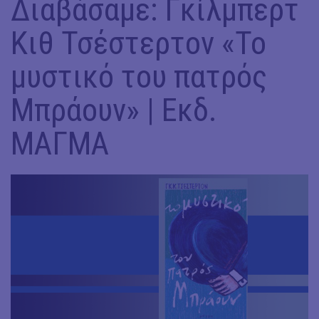
Διαβάσαμε: Γκίλμπερτ
Κιθ Τσέστερτον «Το
μυστικό του πατρός
Μπράουν» | Εκδ.
ΜΑΓΜΑ