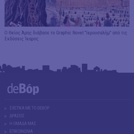
Ο Θείος Άρης διάβασε το Graphic Novel "Ιερουσαλήμ" από τις
Εκδόσεις Ίκαρος
ΣΧΕΤΙΚΑ ΜΕ ΤΟ DEBOP
ΔΡΑΣΕΙΣ
Η ΟΜΑΔΑ ΜΑΣ
ΕΠΙΚΟΙΝΩΝΙΑ