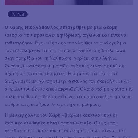
Ο Χάρης Νικολόπουλος επιστρέψει με μια ακόμη
ιστορία που προκαλεί εφίδρωση, αγωνία και έντονο
ενδιαφέρον.
Έχει πλέον εγκαταλείψει το επάγγελμα
του αστυνομικού και έπειτά από ένα διετές διάλειμμα
στην πατρίδα του τη Ναύπακτο, γυρίζει στην Αθήνα.
Ωστόσο, η κατάσταση μοιάζει τελείως διαφορετική σε
σχέση με αυτό που θυμάται. Η μητέρα του έχει πια
διαγνωστεί με αλτσχάιμερ, ο σκύλος του σκοτώνεται και
οι φίλοι του έχουν απομακρυνθεί. Όλα αυτά με φόντο την
πόλη που θυμίζει θολό τοπίο, γεμάτο από αποξενωμένους
ανθρώπους που ζουν σε φρενήρεις ρυθμούς.
Η μελαγχολία του Χάρη «βαράει κόκκινο» και οι
αστικές συνθήκες είναι αποπνικτικές.
Όμως κάτι
αναθαρρεύει μέσα του όταν γνωρίζει την Ιωάννα, μια
ψυχολόγο που του ασκεί μια παράξενη γοητεία. Παρ’ όλα