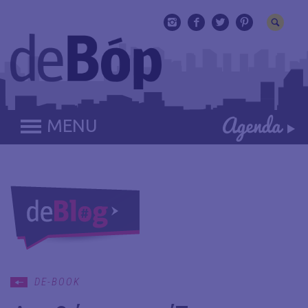
MENU
DE-BOOK