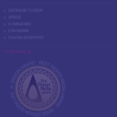
ΣΧΕΤΙΚΑ ΜΕ ΤΟ DEBOP
ΔΡΑΣΕΙΣ
Η ΟΜΑΔΑ ΜΑΣ
ΕΠΙΚΟΙΝΩΝΙΑ
ΠΟΛΙΤΙΚΗ ΑΠΟΡΡΗΤΟΥ
info@debop.gr