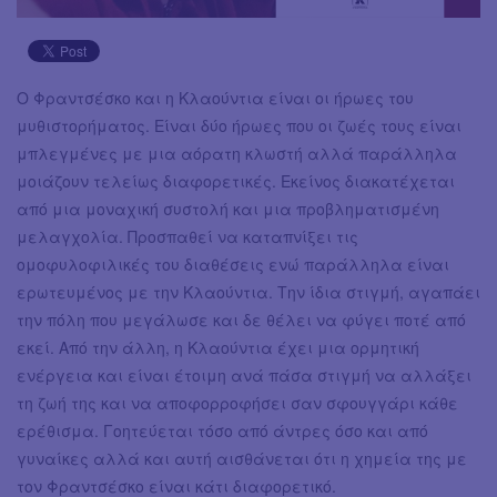
Ο Φραντσέσκο και η Κλαούντια είναι οι ήρωες του
μυθιστορήματος. Είναι δύο ήρωες που οι ζωές τους είναι
μπλεγμένες με μια αόρατη κλωστή αλλά παράλληλα
μοιάζουν τελείως διαφορετικές. Εκείνος διακατέχεται
από μια μοναχική συστολή και μια προβληματισμένη
μελαγχολία. Προσπαθεί να καταπνίξει τις
ομοφυλοφιλικές του διαθέσεις ενώ παράλληλα είναι
ερωτευμένος με την Κλαούντια. Την ίδια στιγμή, αγαπάει
την πόλη που μεγάλωσε και δε θέλει να φύγει ποτέ από
εκεί. Από την άλλη, η Κλαούντια έχει μια ορμητική
ενέργεια και είναι έτοιμη ανά πάσα στιγμή να αλλάξει
τη ζωή της και να αποφορροφήσει σαν σφουγγάρι κάθε
ερέθισμα. Γοητεύεται τόσο από άντρες όσο και από
γυναίκες αλλά και αυτή αισθάνεται ότι η χημεία της με
τον Φραντσέσκο είναι κάτι διαφορετικό.