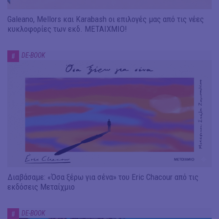
Galeano, Mellors και Karabash οι επιλογές μας από τις νέες
κυκλοφορίες των εκδ. ΜΕΤΑΙΧΜΙΟ!
DE-BOOK
#
Διαβάσαμε: «Όσα ξέρω για σένα» του Eric Chacour από τις
εκδόσεις Μεταίχμιο
DE-BOOK
#