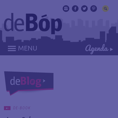
MENU
DE-BOOK