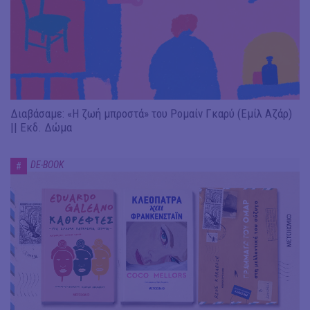
Διαβάσαμε: «Η ζωή μπροστά» του Ρομαίν Γκαρύ (Εμίλ Αζάρ)
|| Εκδ. Δώμα
DE-BOOK
#