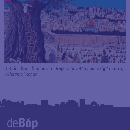
Ο Θείος Άρης διάβασε το Graphic Novel "Ιερουσαλήμ" από τις
Εκδόσεις Ίκαρος