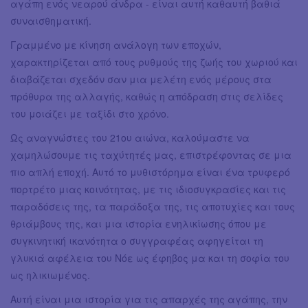
αγάπη ενός νεαρού άνδρα - είναι αυτή καθαυτή βαθιά
συναισθηματική.
Γραμμένο με κίνηση ανάλογη των εποχών,
χαρακτηρίζεται από τους ρυθμούς της ζωής του χωριού και
διαβάζεται σχεδόν σαν μια μελέτη ενός μέρους στα
πρόθυρα της αλλαγής, καθώς η απόδραση στις σελίδες
του μοιάζει με ταξίδι στο χρόνο.
Ως αναγνώστες του 21ου αιώνα, καλούμαστε να
χαμηλώσουμε τις ταχύτητές μας, επιστρέφοντας σε μια
πιο απλή εποχή. Αυτό το μυθιστόρημα είναι ένα τρυφερό
πορτρέτο μιας κοινότητας, με τις ιδιοσυγκρασίες και τις
παραδόσεις της, τα παράδοξα της, τις αποτυχίες και τους
θριάμβους της, και μια ιστορία ενηλικίωσης όπου με
συγκινητική ικανότητα ο συγγραφέας αφηγείται τη
γλυκιά αφέλεια του Νόε ως έφηβος μα και τη σοφία του
ως ηλικιωμένος.
Αυτή είναι μια ιστορία για τις απαρχές της αγάπης, την