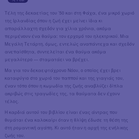
Τέλη της δεκαετίας του ’50 και στη Φάχα, ένα μικρό χωριό
της Ιρλανδίας όπου η ζωή έχει μείνει ίδια κι
απαράλλαχτη σχεδόν για χίλια χρόνια, ακόμα
περιμένουν ένα θαύμα: τον ερχομό του ηλεκτρικού. Μια
Μεγάλη Τετάρτη, όμως, εντελώς αναπάντεχα και σχεδόν
ανεπαίσθητα, συντελείται ένα θαύμα ακόμα
μεγαλύτερο ― σταματάει να βρέχει.
Μα για τον δεκαεφτάχρονο Νόου, ο οποίος έχει βρει
καταφύγιο στο χωριό του παππού και της γιαγιάς του,
έναν τόπο όπου η κωμωδία της ζωής αναβλύζει δίπλα
ακριβώς στις τραγωδίες της, τα θαύματα δεν έχουν
τέλος.
Η καρδιά αυτού του βιβλίου είναι ένας άντρας που
θυμάται ένα καλοκαίρι όταν η θλίψη έδωσε τη θέση της
στη ρομαντική αγάπη. Κι αυτό ήταν η αρχή της ενήλικης
ζωής του.