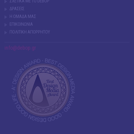
ΣΧΕΤΙΚΑ ΜΕ ΤΟ DEBOP
ΔΡΑΣΕΙΣ
Η ΟΜΑΔΑ ΜΑΣ
ΕΠΙΚΟΙΝΩΝΙΑ
ΠΟΛΙΤΙΚΗ ΑΠΟΡΡΗΤΟΥ
info@debop.gr