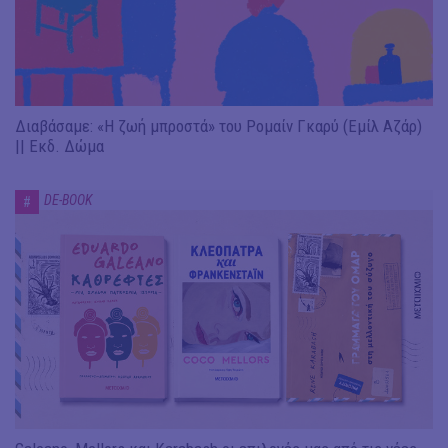
Διαβάσαμε: «Η ζωή μπροστά» του Ρομαίν Γκαρύ (Εμίλ Αζάρ)
|| Εκδ. Δώμα
DE-BOOK
#