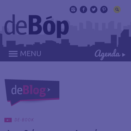
MENU
DE-BOOK