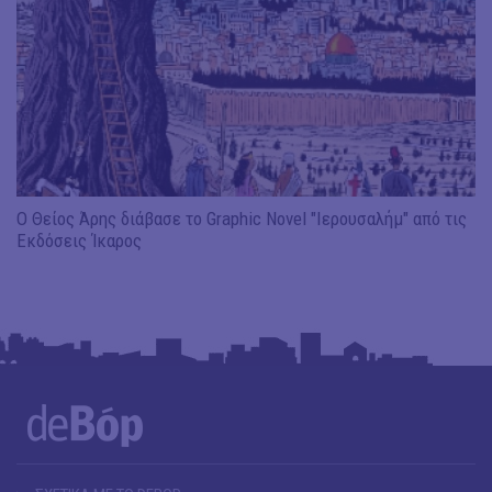
Ο Θείος Άρης διάβασε το Graphic Novel "Ιερουσαλήμ" από τις
Εκδόσεις Ίκαρος