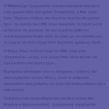
Ο Williams έχει ζωγραφίσει ένα καταπράσινο πορτρέτο
ενός χωριού πίσω στο χρόνο. Ο αφηγητής, ο Noe, είναι
ένας 78χρονος άνδρας που θυμάται περίπου 60 χρόνια
πριν, την άνοιξη του 1958, όταν παράτησε τη σχολή μετά
το θάνατο της μητέρας του και γεμάτος φόβο και
ανεπεξέργαστη θλίψη, πήγε να ζήσει με τον παππού και
τη γιαγιά του στην εξοχή όπου περνούσε χρόνο ως παιδί.
Η Φάχα, όπως τη συναντάμε το 1958, είναι ένα
«ξεχασμένο» μέρος, ένα μέρος όπου «όλα πρέπει να
εφευρεθούν από πρώτο χέρι».
Περήφανα αδιάφοροι για τις σύγχρονες ανέσεις που
απολαμβάνουν άλλες πόλεις, αυτοί οι άνθρωποι
ακολουθούν τους ρυθμούς της ζωής που καθιερώθηκαν πριν
από αιώνες.
Το βιβλίο είναι συναισθηματικό επειδή η αγάπη που
θυμάται ο πρωταγωνιστής - η ρομαντική, αφηρημένη