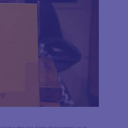
φίλους, που είτε έχουν συνεργαστεί με το