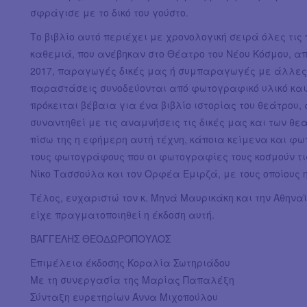
σφράγισε με το δικό του γούστο.
Το βιβλίο αυτό περιέχει με χρονολογική σειρά όλες τις
καθεμιά, που ανέβηκαν στο Θέατρο του Νέου Κόσμου, από
2017, παραγωγές δικές μας ή συμπαραγωγές με άλλες 
παραστάσεις συνοδεύονται από φωτογραφικό υλικό και/
πρόκειται βέβαια για ένα βιβλίο ιστορίας του θεάτρου,
συναντηθεί με τις αναμνήσεις τις δικές μας και των θε
πίσω της η εφήμερη αυτή τέχνη, κάποια κείμενα και φ
τους φωτογράφους που οι φωτογραφίες τους κοσμούν τις 
Νίκο Τασσούλα και τον Ορφέα Εμιρζά, με τους οποίους
Τέλος, ευχαριστώ τον κ. Μηνά Μαυρικάκη και την Αθηναϊ
είχε πραγματοποιηθεί η έκδοση αυτή.
ΒΑΓΓΕΛΗΣ ΘΕΟΔΩΡΟΠΟΥΛΟΣ
Επιμέλεια έκδοσης Κοραλία Σωτηριάδου
Με τη συνεργασία της Μαρίας Παπαλέξη
Σύνταξη ευρετηρίων Άννα Μιχοπούλου