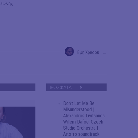
λιώνης
Έφη Χρυσού
→
ΠΡΟΣΦΑΤΑ
Don't Let Me Be
Misunderstood |
Alexandros Livitsanos,
Willem Dafoe, Czech
Studio Orchestra |
Από το soundtrack