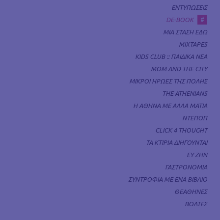
ΕΝΤΥΠΩΣΕΙΣ
#
DE-BOOK
ΜΙΑ ΣΤΑΣΗ ΕΔΩ
MIXTAPES
KIDS CLUB :: ΠΑΙΔΙΚΑ ΝΕΑ
MOM AND THE CITY
ΜΙΚΡΟΙ ΗΡΩΕΣ ΤΗΣ ΠΟΛΗΣ
THE ATHENIANS
Η ΑΘΗΝΑ ΜΕ ΑΛΛΑ ΜΑΤΙΑ
ΝΤΕΠΟΠ
CLICK 4 THOUGHT
ΤΑ ΚΤΙΡΙΑ ΔΙΗΓΟΥΝΤΑΙ
ΕΥ ΖΗΝ
ΓΑΣΤΡΟΝΟΜΙΑ
ΣΥΝΤΡΟΦΙΑ ΜΕ ΕΝΑ ΒΙΒΛΙΟ
ΘΕΑΘΗΝΕΣ
ΒΟΛΤΕΣ