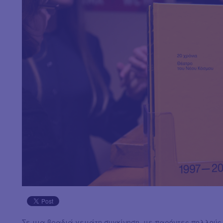
Σε μια βραδιά γεμάτη συγκίνηση, με παρόντες πολλούς 