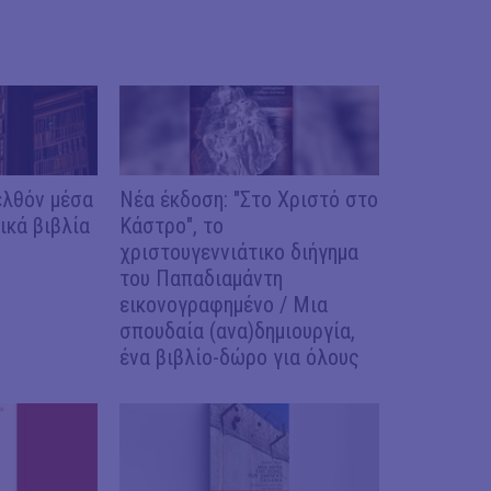
ελθόν μέσα
Νέα έκδοση: "Στο Χριστό στο
ικά βιβλία
Κάστρο", το
χριστουγεννιάτικο διήγημα
του Παπαδιαμάντη
εικονογραφημένο / Μια
σπουδαία (ανα)δημιουργία,
ένα βιβλίο-δώρο για όλους