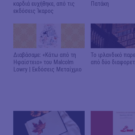
καρδιά ευχήθηκε, από τις
Πατάκη
εκδόσεις Ίκαρος
Διαβάσαμε: «Κάτω από τη
Το ιρλανδικό παρ
Ηφαίστειο» του Malcolm
από δύο διαφορετ
Lowry | Εκδόσεις Μεταίχμιο