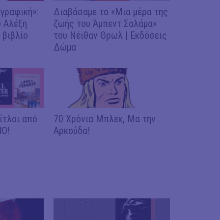
γραφική»:
Διαβάσαμε το «Μια μέρα της
υ Αλέξη
ζωής του Άμπεντ Σαλάμα»
 βιβλίο
του Νέιθαν Θρωλ | Εκδόσεις
Δώμα
ίτλοι από
70 Χρόνια Μπλεκ, Μα την
ΙΟ!
Αρκούδα!