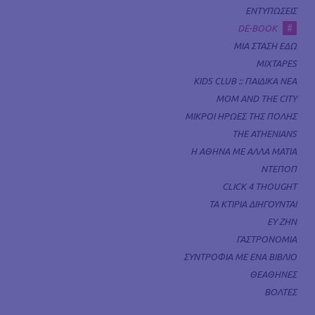
ΕΝΤΥΠΩΣΕΙΣ
#
DE-BOOK
ΜΙΑ ΣΤΑΣΗ ΕΔΩ
MIXTAPES
KIDS CLUB :: ΠΑΙΔΙΚΑ ΝΕΑ
MOM AND THE CITY
ΜΙΚΡΟΙ ΗΡΩΕΣ ΤΗΣ ΠΟΛΗΣ
THE ATHENIANS
Η ΑΘΗΝΑ ΜΕ ΑΛΛΑ ΜΑΤΙΑ
ΝΤΕΠΟΠ
CLICK 4 THOUGHT
ΤΑ ΚΤΙΡΙΑ ΔΙΗΓΟΥΝΤΑΙ
ΕΥ ΖΗΝ
ΓΑΣΤΡΟΝΟΜΙΑ
ΣΥΝΤΡΟΦΙΑ ΜΕ ΕΝΑ ΒΙΒΛΙΟ
ΘΕΑΘΗΝΕΣ
ΒΟΛΤΕΣ