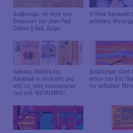
Διαβάσαμε: «Η πηγή των
Η Rene Karabash 
δακρύων» του Jean-Paul
εκδόσεις Μεταίχμ
Dubois || Εκδ. Δώμα
Galeano, Mellors και
Διαβάσαμε: «Όσα 
Karabash οι επιλογές μας
σένα» του Eric Ch
από τις νέες κυκλοφορίες
τις εκδόσεις Μετ
των εκδ. ΜΕΤΑΙΧΜΙΟ!