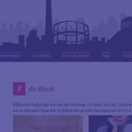
ΜΑΤΟΓΡΑΦΟΣ
OUTDΟORS
ΣΥΝ ΤΟΙΣ ΑΛΛΟΙΣ
ΠΑΙΔΙ
STREE
#
de-Book
Βιβλία που διαβάσαμε και σας προτείνουμε, ιστορίες που μας ταξίδεψ
και οι άνθρωποι πίσω από τα βιβλία που με κόπο προσφέρουν αυτό το