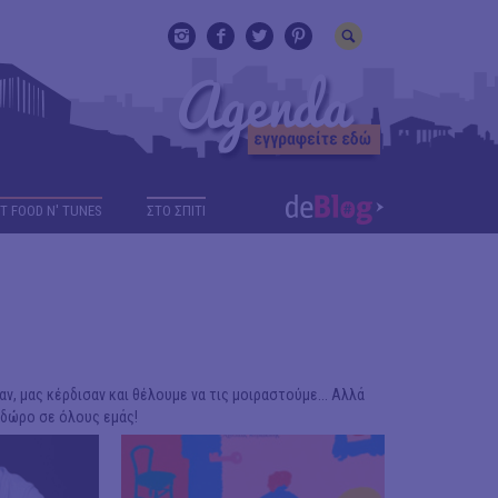
T FOOD N' TUNES
ΣΤΟ ΣΠΙΤΙ
αν, μας κέρδισαν και θέλουμε να τις μοιραστούμε... Αλλά
 δώρο σε όλους εμάς!