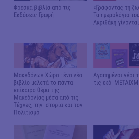
Φρέσκα βιβλία από τις
«Γράφοντας τη ζω
Εκδόσεις Γραφή
Τα ημερολόγια το
Ακριθάκη γίνονται
Μακεδόνων Χώρα : ένα νέο
Αγαπημένοι νέοι τ
βιβλίο μελετά το πάντα
τις εκδ. ΜΕΤΑΙΧΜ
επίκαιρο θέμα της
Μακεδονίας μέσα από τις
Τέχνες, την Ιστορία και τον
Πολιτισμό