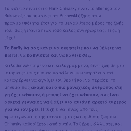
Το
αστείο
είναι ότι ο Hank Chinasky είναι το alter ego του
Bukowski, που σημαίνει ότι Bukowski έζησε στην
πραγματικότητα έτσι για το μεγαλύτερο μέρος της ζωής
του. Ίσως γι 'αυτό ήταν τόσο καλός συγγραφέας. Τι ζωή
είχε!
Το Barfly θα σας κάνει να σκεφτείτε και να θέλετε να
πιείτε, να καπνίσετε και να κάνετε σεξ.
Καλοσκηνοθετημένο και καλογραμμένο, δίνει ζωή σε μια
ιστορία επί της ουσίας παράλογη που παρόλα αυτά
καταφέρνει να αγγίξει τον θεατή και να περάσει το
μήνυμα πως
ακόμη και ο πιο μοναχικός άνθρωπος στη
γη έχει κάποιον, ή μπορεί να έχει κάποιον, αν είναι
αρκετά γενναίος να ψάξει για αυτόν ή αρκετά τυχερός
για να τον βρει
. Η τύχη είναι ένας από τους
πρωταγωνιστές της ταινίας, μιας και η ίδια η ζωή του
Chinasky καθορίζεται από αυτήν. Το ξέρει, άλλωστε, και