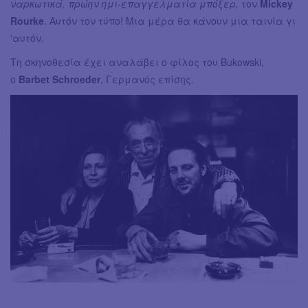
ναρκωτικά, πρώην ημι-επαγγελματία μπόξερ,
τον
Mickey
Rourke
. Αυτόν τον τύπο! Μια μέρα θα κάνουν μια ταινία γι
'αυτόν.
Τη σκηνοθεσία έχει αναλάβει ο φίλος του Bukowski,
ο
Barbet Schroeder
, Γερμανός επίσης.