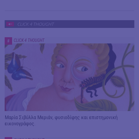
CLICK 4 THOUGHT
CLICK 4 THOUGHT
#
Μαρία Σιβύλλα Μεριάν, φυσιοδίφης και επιστημονική
εικονογράφος.