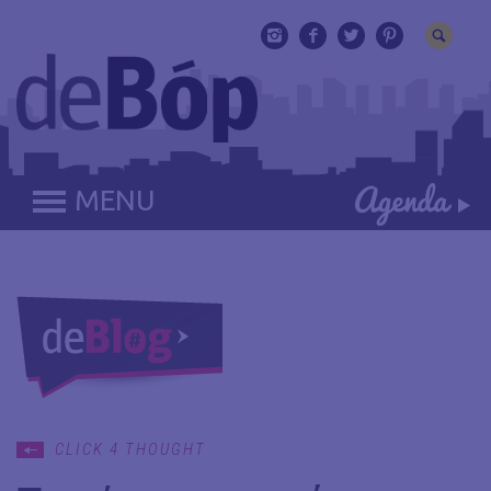
MENU
CLICK 4 THOUGHT