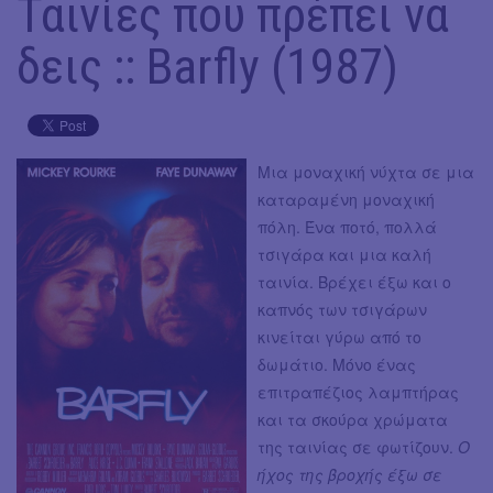
Ταινίες που πρέπει να
δεις :: Barfly (1987)
Μια μοναχική νύχτα σε μια
καταραμένη μοναχική
πόλη. Ένα ποτό, πολλά
τσιγάρα και μια καλή
ταινία. Βρέχει έξω και ο
καπνός των τσιγάρων
κινείται γύρω από το
δωμάτιο. Μόνο ένας
επιτραπέζιος λαμπτήρας
και τα σκούρα χρώματα
της ταινίας σε φωτίζουν.
Ο
ήχος της βροχής έξω σε