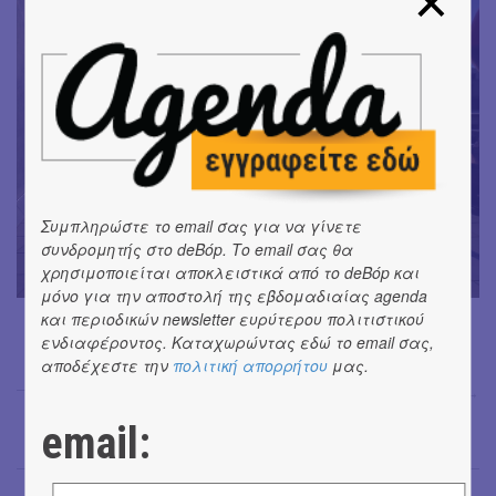
Συμπληρώστε το email σας για να γίνετε
συνδρομητής στο deBόp. Το email σας θα
χρησιμοποιείται αποκλειστικά από το deBόp και
μόνο για την αποστολή της εβδομαδιαίας agenda
και περιοδικών newsletter ευρύτερου πολιτιστικού
ενδιαφέροντος. Καταχωρώντας εδώ το email σας,
αποδέχεστε την
πολιτική απορρήτου
μας.
Ιωάννα Γεωργιτσέα
→
email: