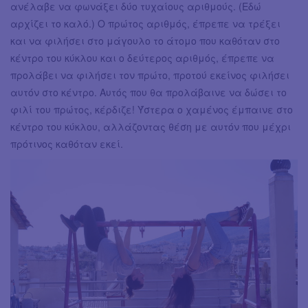
ανέλαβε να φωνάξει δύο τυχαίους αριθμούς. (Εδώ
αρχίζει το καλό.) Ο πρώτος αριθμός, έπρεπε να τρέξει
και να φιλήσει στο μάγουλο το άτομο που καθόταν στο
κέντρο του κύκλου και ο δεύτερος αριθμός, έπρεπε να
προλάβει να φιλήσει τον πρώτο, προτού εκείνος φιλήσει
αυτόν στο κέντρο. Αυτός που θα προλάβαινε να δώσει το
φιλί του πρώτος, κέρδιζε! Ύστερα ο χαμένος έμπαινε στο
κέντρο του κύκλου, αλλάζοντας θέση με αυτόν που μέχρι
πρότινος καθόταν εκεί.