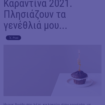
Καραντίνα 2021.
Πλησιάζουν τα
γενέθλιά μου...
Ήτανε βράδυ που λέτε, καλοκαίρι στην ταράτσα, με