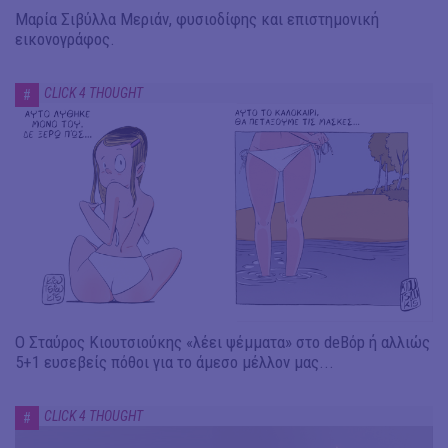
Μαρία Σιβύλλα Μεριάν, φυσιοδίφης και επιστημονική
εικονογράφος.
CLICK 4 THOUGHT
#
Ο Σταύρος Κιουτσιούκης «λέει ψέμματα» στο deBόp ή αλλιώς
5+1 ευσεβείς πόθοι για το άμεσο μέλλον μας...
CLICK 4 THOUGHT
#