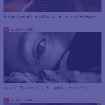
To Spotify κοιτάζει το μέλλον και τα... ψηφιακά νομίσματα!
CLICK 4 THOUGHT
#
Φίμωτρο | Ένα ποίημα της Ουρανίας Νικολετοπούλου
CLICK 4 THOUGHT
#