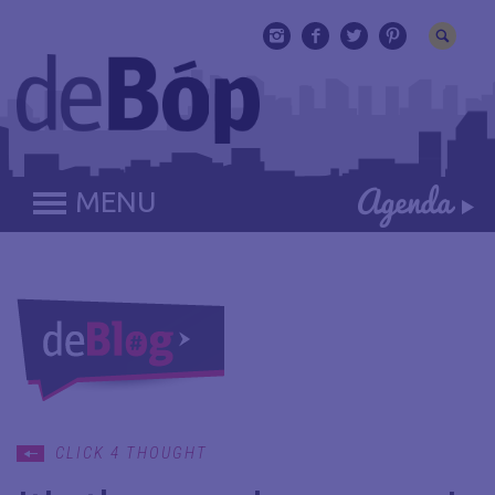
MENU
CLICK 4 THOUGHT