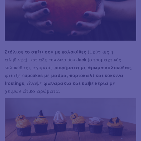
Στόλισε το σπίτι σου με κολοκύθες
(ψεύτικες ή
αληθινές), φτιάξε τον δικό σου
Jack
(ο τρομαχτικός
κολοκύθας), αγόρασε
ροφήματα με άρωμα κολοκύθας
,
φτιάξε c
upcakes με μαύρα, πορτοκαλί και κόκκινα
frostings
, άναψε
φαναράκια και κάψε κεριά
με
χειμωνιάτικα αρώματα.