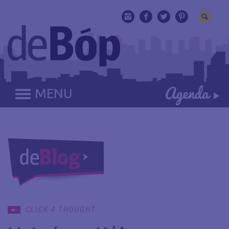
MENU
CLICK 4 THOUGHT