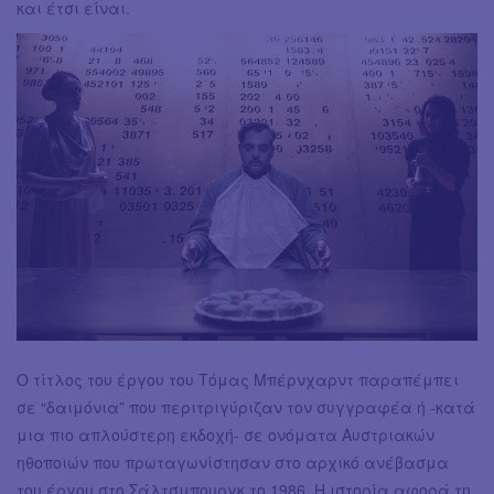
και έτσι είναι.
Ο τίτλος του έργου του Τόμας Μπέρνχαρντ παραπέμπει
σε “δαιμόνια” που περιτριγύριζαν τον συγγραφέα ή -κατά
μια πιο απλούστερη εκδοχή- σε ονόματα Αυστριακών
ηθοποιών που πρωταγωνίστησαν στο αρχικό ανέβασμα
του έργου στο Σάλτσμπουργκ το 1986. Η ιστορία αφορά τη