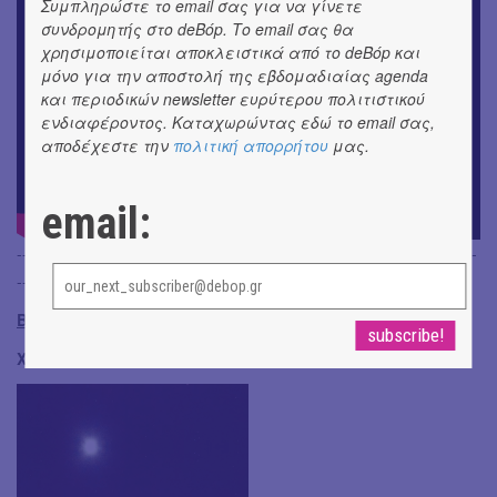
Συμπληρώστε το email σας για να γίνετε
συνδρομητής στο deBόp. Το email σας θα
χρησιμοποιείται αποκλειστικά από το deBόp και
μόνο για την αποστολή της εβδομαδιαίας agenda
και περιοδικών newsletter ευρύτερου πολιτιστικού
ενδιαφέροντος. Καταχωρώντας εδώ το email σας,
αποδέχεστε την
πολιτική απορρήτου
μας.
email:
-----------------------------------------------------------------------------------
-------------
ΒΙΒΛΙΟ
Χρίστος Κυθρεώτης,
Εκεί που ζούμε,
Πατάκης 2019