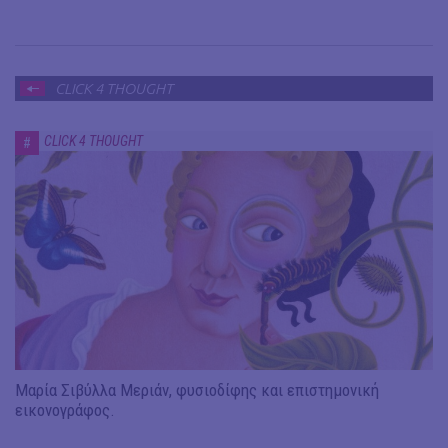
CLICK 4 THOUGHT
CLICK 4 THOUGHT
#
Μαρία Σιβύλλα Μεριάν, φυσιοδίφης και επιστημονική
εικονογράφος.