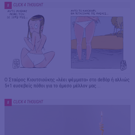
CLICK 4 THOUGHT
#
Ο Σταύρος Κιουτσιούκης «λέει ψέμματα» στο deBόp ή αλλιώς
5+1 ευσεβείς πόθοι για το άμεσο μέλλον μας...
CLICK 4 THOUGHT
#