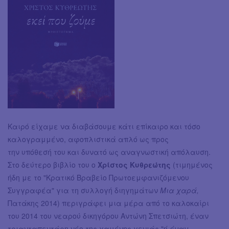
Καιρό είχαμε να διαβάσουμε κάτι επίκαιρο και τόσο
καλογραμμένο, αφοπλιστικά απλό ως προς
την υπόθεσή του και δυνατό ως αναγνωστική απόλαυση.
Στο δεύτερο βιβλίο του ο
Χρίστος Κυθρεώτης
(τιμημένος
ήδη με το "Κρατικό Βραβείο Πρωτοεμφανιζόμενου
Συγγραφέα" για τη συλλογή διηγημάτων
Μια χαρά,
Πατάκης 2014) περιγράφει μια μέρα από το καλοκαίρι
του 2014 του νεαρού δικηγόρου Αντώνη Σπετσιώτη, έναν
τριανταπεντάρη νέο της χαμένης γενιάς "
ή έναν