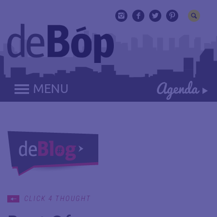
MENU
CLICK 4 THOUGHT