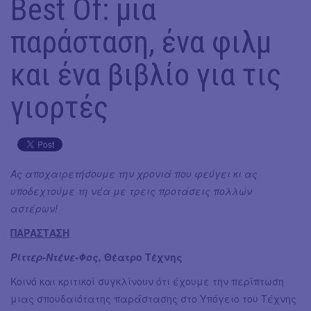
Best Of: μια
παράσταση, ένα φιλμ
και ένα βιβλίο για τις
γιορτές
Ας αποχαιρετήσουμε την χρονιά που φεύγει κι ας
υποδεχτούμε τη νέα με τρεις προτάσεις πολλών
αστέρων!
ΠΑΡΑΣΤΑΣΗ
Ρίττερ-Ντένε-Φος,
Θέατρο Τέχνης
Κοινό και κριτικοί συγκλίνουν ότι έχουμε την περίπτωση
μιας σπουδαιότατης παράστασης στο Υπόγειο του Τέχνης