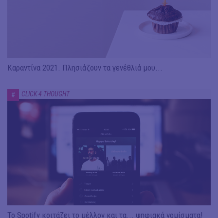
Καραντίνα 2021. Πλησιάζουν τα γενέθλιά μου...
CLICK 4 THOUGHT
#
To Spotify κοιτάζει το μέλλον και τα... ψηφιακά νομίσματα!