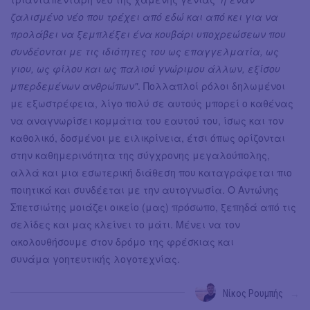
ζαλισμένο νέο που τρέχει από εδώ και από κει για να
προλάβει να ξεμπλέξει ένα κουβάρι υποχρεώσεων που
συνδέονται με τις ιδιότητες του ως επαγγελματία, ως
γιου, ως φίλου και ως παλιού γνώριμου άλλων, εξίσου
μπερδεμένων ανθρώπων"
. Πολλαπλοί ρόλοι δηλωμένοι
με εξωστρέφεια, λίγο πολύ σε αυτούς μπορεί ο καθένας
να αναγνωρίσει κομμάτια του εαυτού του, ίσως και τον
καθολικό, δοσμένοι με ειλικρίνεια, έτσι όπως ορίζονται
στην καθημερινότητα της σύγχρονης μεγαλούπολης,
αλλά και μια εσωτερική διάθεση που καταγράφεται πιο
ποιητικά και συνδέεται με την αυτογνωσία. Ο Αντώνης
Σπετσιώτης μοιάζει οικείο (μας) πρόσωπο, ξεπηδά από τις
σελίδες και μας κλείνει το μάτι. Μένει να τον
ακολουθήσουμε στον δρόμο της φρέσκιας και
συνάμα γοητευτικής λογοτεχνίας.
Νίκος Ρουμπής
→