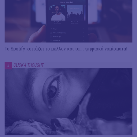
To Spotify κοιτάζει το μέλλον και τα... ψηφιακά νομίσματα!
CLICK 4 THOUGHT
#