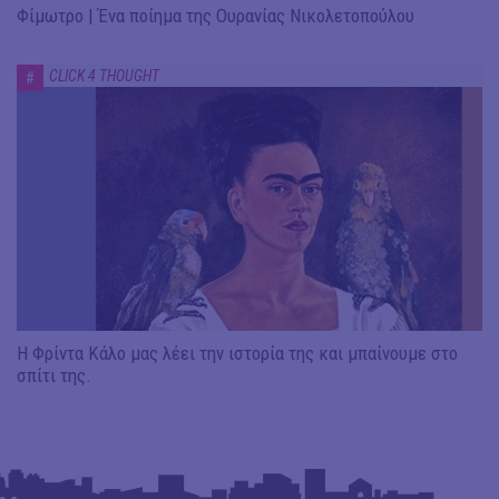
Φίμωτρο | Ένα ποίημα της Ουρανίας Νικολετοπούλου
CLICK 4 THOUGHT
#
Η Φρίντα Κάλο μας λέει την ιστορία της και μπαίνουμε στο
σπίτι της.