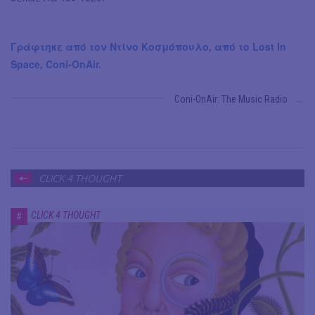
Γράφτηκε από τον Ντίνο Κοσμόπουλο, από το Lost In
Space, Coni-OnAir.
Coni-ΟnAir: Τhe Music Radio
→
CLICK 4 THOUGHT
CLICK 4 THOUGHT
#