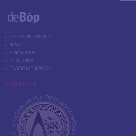
ΣΧΕΤΙΚΑ ΜΕ ΤΟ DEBOP
ΔΡΑΣΕΙΣ
Η ΟΜΑΔΑ ΜΑΣ
ΕΠΙΚΟΙΝΩΝΙΑ
ΠΟΛΙΤΙΚΗ ΑΠΟΡΡΗΤΟΥ
info@debop.gr