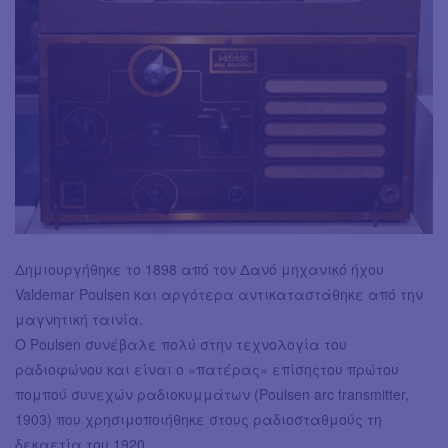
Δημιουργήθηκε το 1898 από τον Δανό μηχανικό ήχου
Valdemar Poulsen και αργότερα αντικαταστάθηκε από την
μαγνητική ταινία.
Ο Poulsen συνέβαλε πολύ στην τεχνολογία του
ραδιοφώνου και είναι ο «πατέρας» επίσης​του πρώτου
πομπού συνεχών ραδιοκυμμάτων (Poulsen arc transmitter,
1903) που χρησιμοποιήθηκε στους ραδιοσταθμούς τη
δεκαετία του 1920.