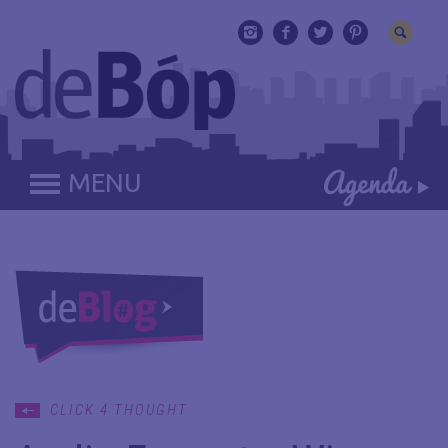
MENU
CLICK 4 THOUGHT