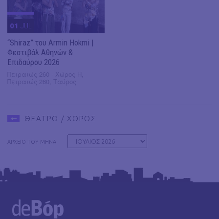
01
JUL
“Shiraz” του Armin Hokmi |
Φεστιβάλ Αθηνών &
Επιδαύρου 2026
Πειραιώς 260 - Χώρος Η,
Πειραιώς 260, Ταύρος
ΘΕΑΤΡΟ / ΧΟΡΟΣ
ΑΡΧΕΙΟ ΤΟΥ ΜΗΝΑ