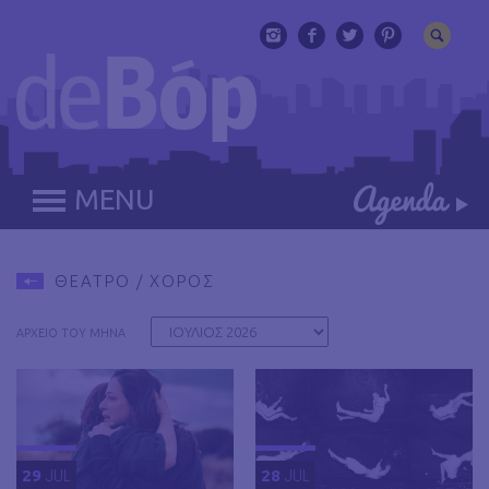
MENU
ΘΕΑΤΡΟ / ΧΟΡΟΣ
ΑΡΧΕΙΟ ΤΟΥ ΜΗΝΑ
29
JUL
28
JUL