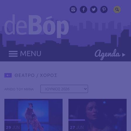
MENU
ΘΕΑΤΡΟ / ΧΟΡΟΣ
ΑΡΧΕΙΟ ΤΟΥ ΜΗΝΑ
29
JUN
27
JUN