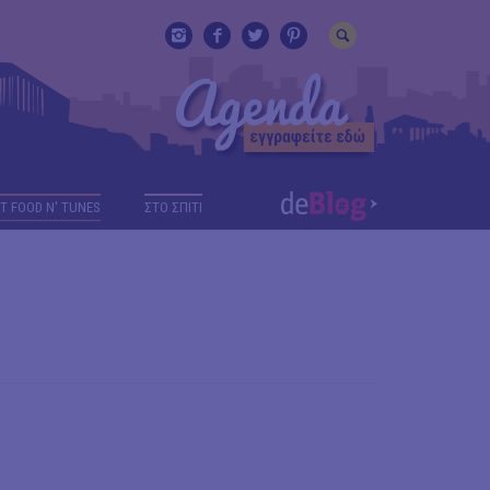
T FOOD N' TUNES
ΣΤΟ ΣΠΙΤΙ