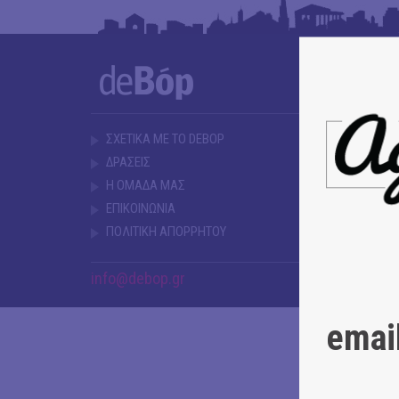
ΣΧΕΤΙΚΑ ΜΕ ΤΟ DEBOP
ΔΡΑΣΕΙΣ
Η ΟΜΑΔΑ ΜΑΣ
ΕΠΙΚΟΙΝΩΝΙΑ
ΠΟΛΙΤΙΚΗ ΑΠΟΡΡΗΤΟΥ
info@debop.gr
emai