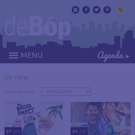
MENU
ΠΑΙΔΙ
ΑΡΧΕΙΟ ΤΟΥ ΜΗΝΑ
27
JUN
23
JUN