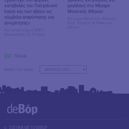
καταβολές του Πασχαλινού
μεγάλους στο Μέγαρο
λαγού και των αβγών ως
Μουσικής Αθηνών
σύμβολα αναγέννησης και
Μέγαρο Μουσικής Αθηνών,
γονιμότητας»
Βασ. Σοφίας & Κόκκαλη,
Αθήνα
Κεντρικό κτήριο ΜΙΕΤ,
Θουκυδίδου 13, Πλάκα
ΠΑΙΔΙ
ΑΡΧΕΙΟ ΤΟΥ ΜΗΝΑ
ΣΧΕΤΙΚΑ ΜΕ ΤΟ DEBOP