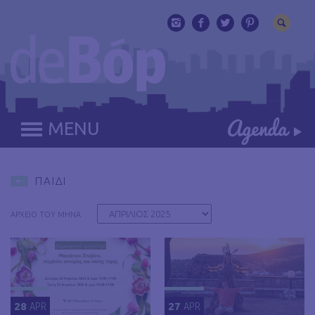
MENU
ΠΑΙΔΙ
ΑΡΧΕΙΟ ΤΟΥ ΜΗΝΑ
28
APR
27
APR