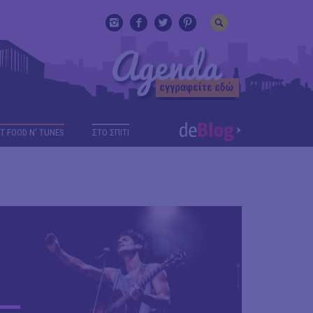
T FOOD N' TUNES
ΣΤΟ ΣΠΙΤΙ