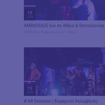
15
JUN
AMBASSADE live σε Αθήνα & Θεσσαλονίκη
ΙΛΙΟΝ Plus, Κοδριγκτώνος 17, Αθήνα
15
JUN
Φ hill Sessions | Χειμερινοί Κολυμβητές