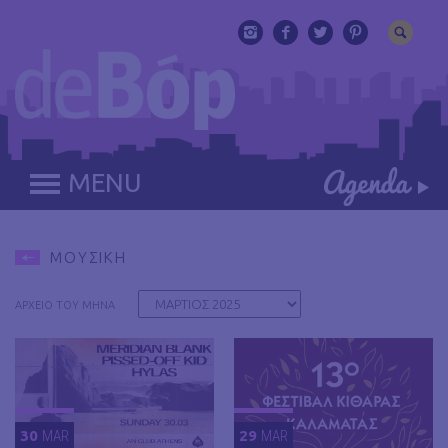
MENU
ΜΟΥΣΙΚΗ
ΑΡΧΕΙΟ ΤΟΥ ΜΗΝΑ
30
MAR
29
MAR