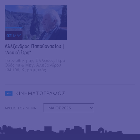
02
MAY
Αλέξανδρος Παπαθανασίου |
"Λευκά Όρη"
Ταινιοθήκη της Ελλάδος, Ιερά
Οδός 48 & Μεγ. Αλεξάνδρου
134-136, Κεραμεικός
ΚΙΝΗΜΑΤΟΓΡΑΦΟΣ
ΑΡΧΕΙΟ ΤΟΥ ΜΗΝΑ