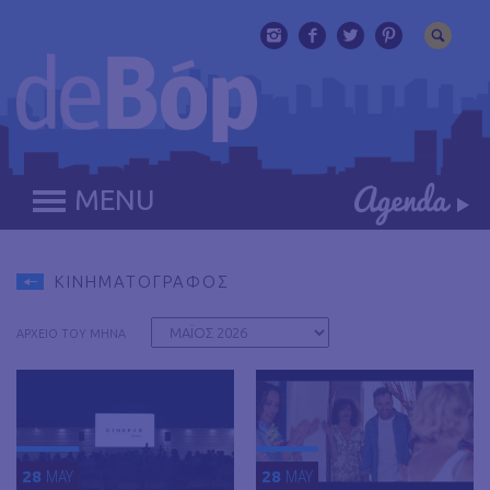
MENU
ΚΙΝΗΜΑΤΟΓΡΑΦΟΣ
ΑΡΧΕΙΟ ΤΟΥ ΜΗΝΑ
28
MAY
28
MAY