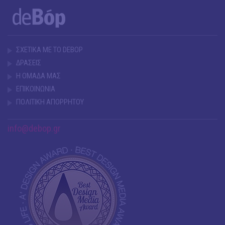
ΣΧΕΤΙΚΑ ΜΕ ΤΟ DEBOP
ΔΡΑΣΕΙΣ
Η ΟΜΑΔΑ ΜΑΣ
ΕΠΙΚΟΙΝΩΝΙΑ
ΠΟΛΙΤΙΚΗ ΑΠΟΡΡΗΤΟΥ
info@debop.gr