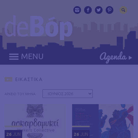
MENU
ΕΙΚΑΣΤΙΚΑ
ΑΡΧΕΙΟ ΤΟΥ ΜΗΝΑ
26
JUN
26
JUN