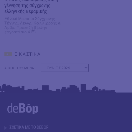
γέννηση της σύγχρονης
ελληνικής κεραμικής
Εθνικό Μουσείο Σύγχρονης
Τέχνης, Λεωφ, Καλλιρρόης &
Αμβρ. Φραντζή (Πρώην
εργοστάσιο ΦΙΞ)
ΕΙΚΑΣΤΙΚΑ
ΑΡΧΕΙΟ ΤΟΥ ΜΗΝΑ
ΣΧΕΤΙΚΑ ΜΕ ΤΟ DEBOP