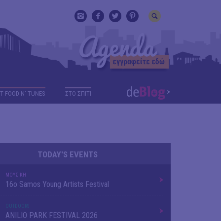
T FOOD N' TUNES
ΣΤΟ ΣΠΙΤΙ
TODAY'S EVENTS
ΜΟΥΣΙΚΗ
16o Samos Young Artists Festival
OUTDΟORS
ANILIO PARK FESTIVAL 2026