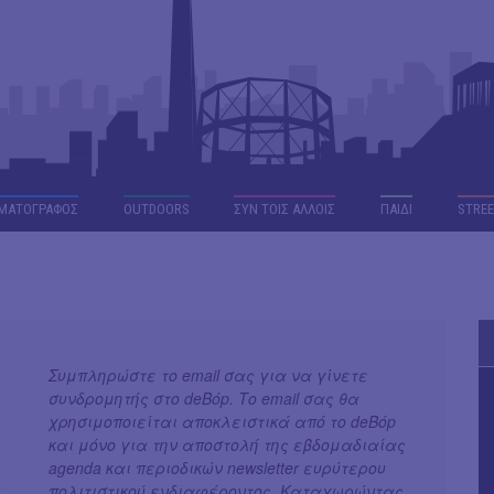
ΜΑΤΟΓΡΑΦΟΣ
OUTDΟORS
ΣΥΝ ΤΟΙΣ ΑΛΛΟΙΣ
ΠΑΙΔΙ
STREE
Συμπληρώστε το email σας για να γίνετε
συνδρομητής στο deBόp. Το email σας θα
χρησιμοποιείται αποκλειστικά από το deBόp
και μόνο για την αποστολή της εβδομαδιαίας
agenda και περιοδικών newsletter ευρύτερου
πολιτιστικού ενδιαφέροντος. Καταχωρώντας