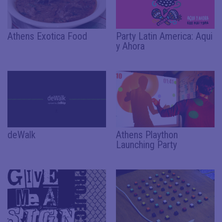
Athens Exotica Food
Party Latin America: Aqui
y Ahora
deWalk
Athens Plaython
Launching Party