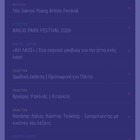
ΜΟΥΣΙΚΗ
16o Samos Young Artists Festival
OUTDΟORS
ANILIO PARK FESTIVAL 2026
ΘΕΑΤΡΟ / ΧΟΡΟΣ
«ΑΗ ΛΑΟΣ» | Ένα σκηνικό ρέκβιεμ για την ήττα ενός
λαού
ΕΙΚΑΣΤΙΚΑ
Ομαδική έκθεση | Προσωρινά για Πάντα
ΕΙΚΑΣΤΙΚΑ
Αργύρης Ραλλιάς | Λιτανεία
ΕΙΚΑΣΤΙΚΑ
Θανάσης Λάλας-Κώστας Τσόκλης - Συνομιλώντας με
εικόνες και λέξεις
ΘΕΑΤΡΟ / ΧΟΡΟΣ