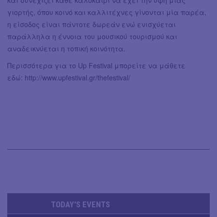
και συνεχίζει κάθε καλοκαίρι να έχει την υφή μίας
γιορτής, όπου κοινό και καλλιτέχνες γίνονται μία παρέα,
η είσοδος είναι πάντοτε δωρεάν ενώ ενισχύεται
παράλληλα η έννοια του μουσικού τουρισμού και
αναδεικνύεται η τοπική κοινότητα.
Περισσότερα για το Up Festival μπορείτε να μάθετε
εδώ: http://www.upfestival.gr/thefestival/
TODAY'S EVENTS