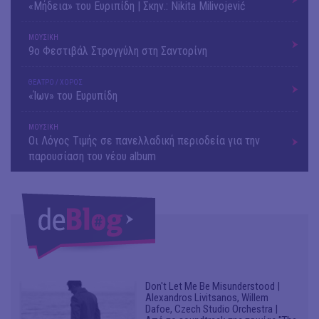
«Μήδεια» του Ευριπίδη | Σκην.: Nikita Milivojević
ΜΟΥΣΙΚΗ
9o Φεστιβάλ Στρογγύλη στη Σαντορίνη
ΘΕΑΤΡΟ / ΧΟΡΟΣ
«Ίων» του Ευρυπίδη
ΜΟΥΣΙΚΗ
Οι Λόγος Τιμής σε πανελλαδική περιοδεία για την
παρουσίαση του νέου album
Don't Let Me Be Misunderstood |
Alexandros Livitsanos, Willem
Dafoe, Czech Studio Orchestra |