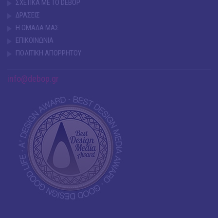
ΣΧΕΤΙΚΑ ΜΕ ΤΟ DEBOP
ΔΡΑΣΕΙΣ
Η ΟΜΑΔΑ ΜΑΣ
ΕΠΙΚΟΙΝΩΝΙΑ
ΠΟΛΙΤΙΚΗ ΑΠΟΡΡΗΤΟΥ
info@debop.gr