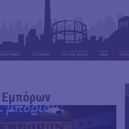
ΜΑΤΟΓΡΑΦΟΣ
OUTDΟORS
ΣΥΝ ΤΟΙΣ ΑΛΛΟΙΣ
ΠΑΙΔΙ
STREE
ά Εμπόρων