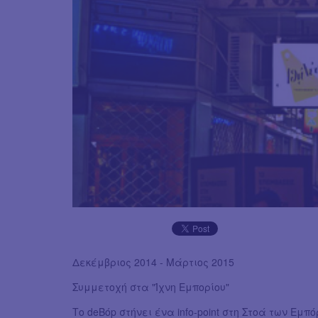
Δεκέμβριος 2014 - Μάρτιος 2015
Συμμετοχή στα "Ίχνη Εμπορίου"
Το deΒόp στήνει ένα info-point στη Στοά των Εμπ