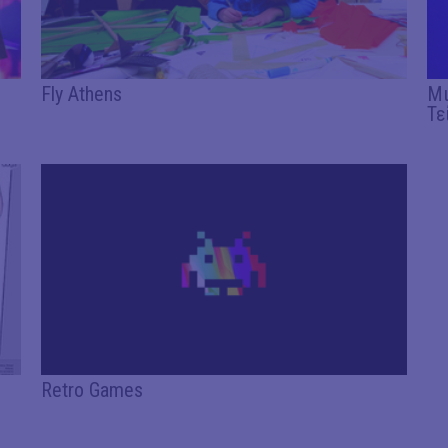
Fly Athens
Μι
Τε
Retro Games