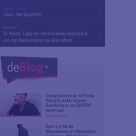
ΘΕΑΤΡΟ / ΧΟΡΟΣ
«Ίων» του Ευρυπίδη
ΜΟΥΣΙΚΗ
Οι Λόγος Τιμής σε πανελλαδική περιοδεία
για την παρουσίαση του νέου album
Συνομιλώντας με τη Ρηνιώ
Κυριαζή, καλλιτεχνική
διευθύντρια του ΔΗΠΕΘΕ
Ιωαννίνων
#ΣΥΝΕΝΤΕΥΞΕΙΣ
Don't Let Me Be
Misunderstood | Alexandros