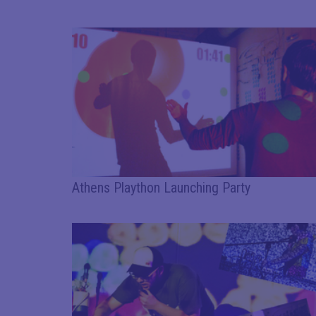
Athens Plaython Launching Party