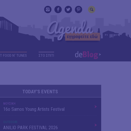
T FOOD N' TUNES
ΣΤΟ ΣΠΙΤΙ
TODAY'S EVENTS
ΜΟΥΣΙΚΗ
16o Samos Young Artists Festival
OUTDΟORS
ANILIO PARK FESTIVAL 2026