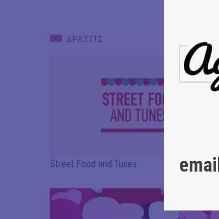
ΔΡΑΣΕΙΣ
emai
Street Food and Tunes