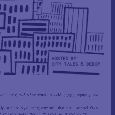
καλούν σε ένα διαδραστικό παιχνίδι εξερεύνησης γύρω
ώριμες και άγνωστες, αστικοί μύθοι και μυστικά. Όλα
 τη Στοά των Εμπόρων που έχει ως στόχο να σε