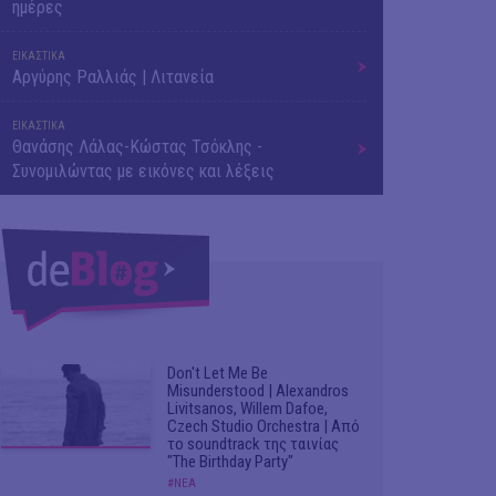
ημέρες
ΕΙΚΑΣΤΙΚΑ
Αργύρης Ραλλιάς | Λιτανεία
ΕΙΚΑΣΤΙΚΑ
Θανάσης Λάλας-Κώστας Τσόκλης -
Συνομιλώντας με εικόνες και λέξεις
Don't Let Me Be
Misunderstood | Alexandros
Livitsanos, Willem Dafoe,
Czech Studio Orchestra | Από
το soundtrack της ταινίας
"The Birthday Party"
#ΝΕΑ