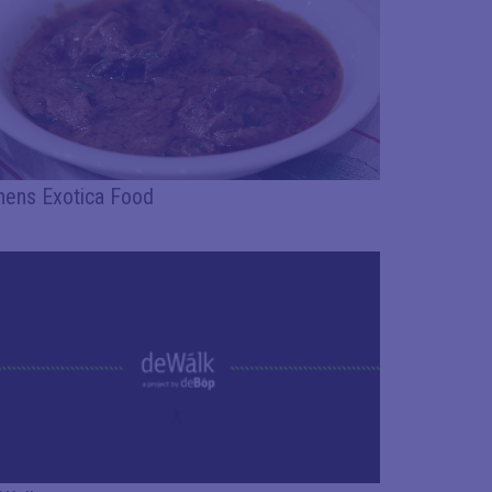
hens Exotica Food