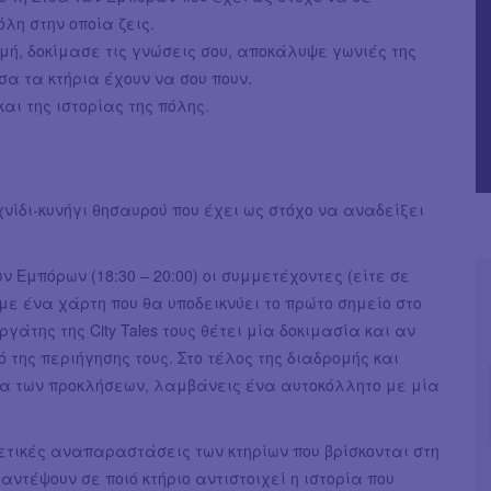
λη στην οποία ζεις.
ή, δοκίμασε τις γνώσεις σου, αποκάλυψε γωνιές της
σα τα κτήρια έχουν να σου πουν.
αι της ιστορίας της πόλης.
νίδι-κυνήγι θησαυρού που έχει ως στόχο να αναδείξει
ν Εμπόρων (18:30 – 20:00) οι συμμετέχοντες (είτε σε
ε ένα χάρτη που θα υποδεικνύει το πρώτο σημείο στο
ργάτης της City Tales τους θέτει μία δοκιμασία και αν
 της περιήγησης τους. Στο τέλος της διαδρομής και
α των προκλήσεων, λαμβάνεις ένα αυτοκόλλητο με μία
ετικές αναπαραστάσεις των κτηρίων που βρίσκονται στη
αντέψουν σε ποιό κτήριο αντιστοιχεί η ιστορία που