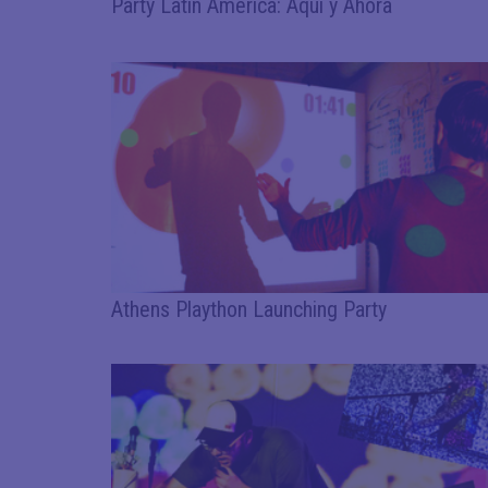
Party Latin America: Aqui y Ahora
Athens Plaython Launching Party