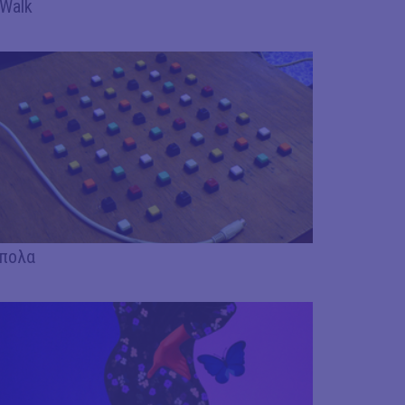
Walk
πολα