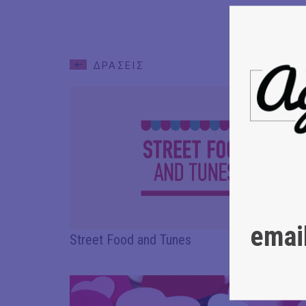
ΔΡΑΣΕΙΣ
emai
Street Food and Tunes