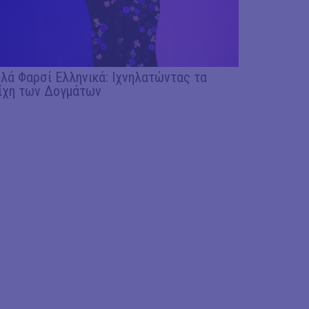
λά Φαρσί Ελληνικά: Ιχνηλατώντας τα
ίχη των Δογμάτων