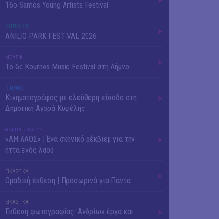
16o Samos Young Artists Festival
OUTDΟORS
ANILIO PARK FESTIVAL 2026
ΜΟΥΣΙΚΗ
Το 6ο Kournos Music Festival στη Λήμνο
ΚΙΝ/ΦΟΣ
Κινηματογράφος με ελεύθερη είσοδο στη
Δημοτική Αγορά Κυψέλης
ΘΕΑΤΡΟ / ΧΟΡΟΣ
«ΑΗ ΛΑΟΣ» | Ένα σκηνικό ρέκβιεμ για την
ήττα ενός λαού
ΕΙΚΑΣΤΙΚΑ
Ομαδική έκθεση | Προσωρινά για Πάντα
ΕΙΚΑΣΤΙΚΑ
Έκθεση φωτογραφίας: Ανδρίων έργα και