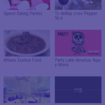
Speed Dating Parties
Το deΒόp στον Pepper
96.6
Athens Exotica Food
Party Latin America: Aqui
y Ahora