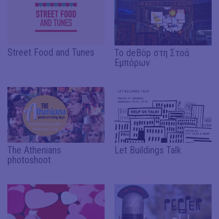
Street Food and Tunes
Το deBόp στη Στοά
Εμπόρων
The Athenians
Let Buildings Talk
photoshoot