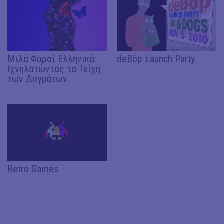
Μιλά Φαρσί Ελληνικά:
deBόp Launch Party
Ιχνηλατώντας τα Τείχη
των Δογμάτων
Retro Games