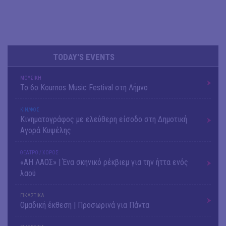
TODAY'S EVENTS
ΜΟΥΣΙΚΗ
Το 6ο Kournos Music Festival στη Λήμνο
ΚΙΝ/ΦΟΣ
Κινηματογράφος με ελεύθερη είσοδο στη Δημοτική
Αγορά Κυψέλης
ΘΕΑΤΡΟ / ΧΟΡΟΣ
«ΑΗ ΛΑΟΣ» | Ένα σκηνικό ρέκβιεμ για την ήττα ενός
λαού
ΕΙΚΑΣΤΙΚΑ
Ομαδική έκθεση | Προσωρινά για Πάντα