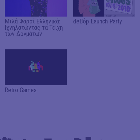
Μιλά Φαρσί Ελληνικά:
deBόp Launch Party
Ιχνηλατώντας τα Τείχη
των Δογμάτων
Retro Games