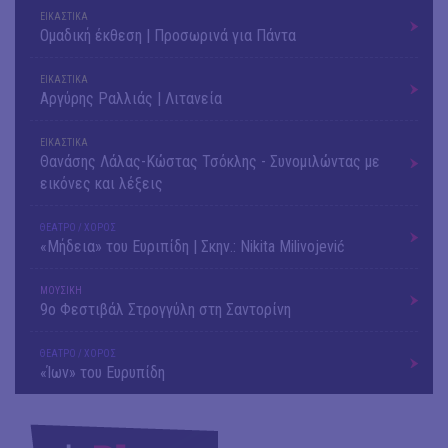
ΕΙΚΑΣΤΙΚΑ
Ομαδική έκθεση | Προσωρινά για Πάντα
ΕΙΚΑΣΤΙΚΑ
Αργύρης Ραλλιάς | Λιτανεία
ΕΙΚΑΣΤΙΚΑ
Θανάσης Λάλας-Κώστας Τσόκλης - Συνομιλώντας με
εικόνες και λέξεις
ΘΕΑΤΡΟ / ΧΟΡΟΣ
«Μήδεια» του Ευριπίδη | Σκην.: Nikita Milivojević
ΜΟΥΣΙΚΗ
9o Φεστιβάλ Στρογγύλη στη Σαντορίνη
ΘΕΑΤΡΟ / ΧΟΡΟΣ
«Ίων» του Ευρυπίδη