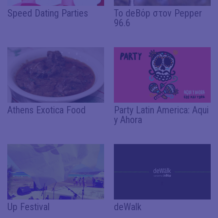
Speed Dating Parties
Το deΒόp στον Pepper
96.6
Athens Exotica Food
Party Latin America: Aqui
y Ahora
Up Festival
deWalk