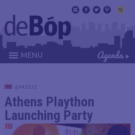
MENU
ΔΡΑΣΕΙΣ
Athens Plaython
Launching Party