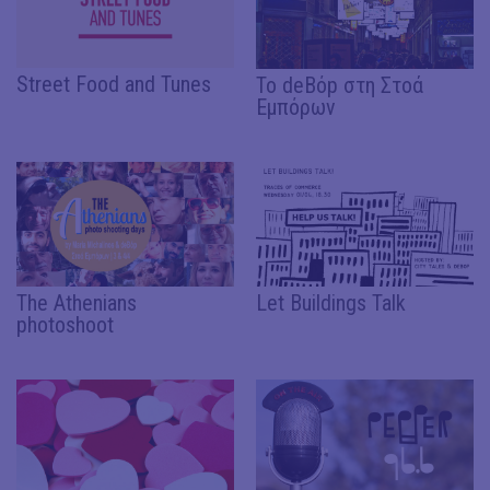
Street Food and Tunes
Το deBόp στη Στοά
Εμπόρων
The Athenians
Let Buildings Talk
photoshoot