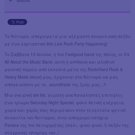
Το Κύτταρο, αποχαιρετά μια αξέχαστη συναυλιακή σεζόν
με ένα εορταστικό 80s Live Rock Party Happening!
Το Σάββατο 13 Ιουνίου, η πιο Feelgood band της πόλης, οι It’s
All About the Music Band, αυτή η απίθανη και αληθινή
μουσική παρέα από εκλεκτά μέλη της Rock/Hard Rock &
Heavy Metal σκηνή μας, έρχονται στο Κύτταρο να μας
απογειώσουν με το ..soundtrack της ζωής μας...!!
Μια ονειρική set list, γεμάτη ανεπανάληπτες επιτυχίες
ένα τρίωρο Saturday Night Special, φουλ θετική ενέργεια,
χαρά και χορός σας περιμένουν στην τελευταία φετινή
συναυλία του Κυττάρου, στην αποχαιρετιστήρια
Partara της πιο πετυχημένης (πάλι, φτού φτού..!) σεζόν της
σύγχρονης ιστορίας του..!