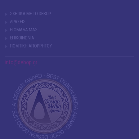
ΣΧΕΤΙΚΑ ΜΕ ΤΟ DEBOP
ΔΡΑΣΕΙΣ
Η ΟΜΑΔΑ ΜΑΣ
ΕΠΙΚΟΙΝΩΝΙΑ
ΠΟΛΙΤΙΚΗ ΑΠΟΡΡΗΤΟΥ
info@debop.gr