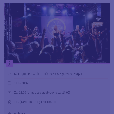
i
Κύτταρο Live Club, Ηπείρου 48 & Αχαρνών, Αθήνα
13.06.2026
Σα: 22.00 (οι πόρτες ανοίγουν στις 21.00)
€15 (ΤΑΜΕΙΟ), €13 (ΠΡΟΠΩΛΗΣΗ)
WebLink