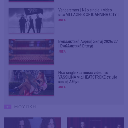
Venceremos | Νέο single + video
από VILLAGERS OF IOANNINA CITY |
#ΝΕΑ
Εναλλακτική Λυρική Σκηνή 2026/27
| Εναλλακτική Εποχή
#ΝΕΑ
Νέο single και music video πό
VASSIŁINA για HEATSTROKE σε μία
καυτή Αθήνα
#ΝΕΑ
ΜΟΥΣΙΚΗ