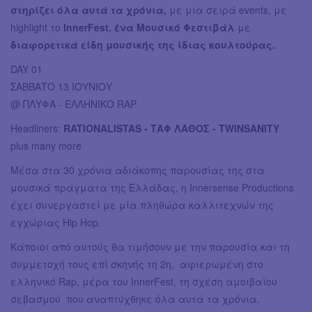
στηρίζει όλα αυτά τα χρόνια,
με μια σειρά events, με
highlight το
InnerFest,
ένα Μουσικό Φεστιβάλ
με
διαφορετικά είδη μουσικής της ίδιας κουλτούρας.
DAY 01
ΣΑΒΒΑΤΟ 13 ΙΟΥΝΙΟΥ
@ ΠΛΥΦΑ - ΕΛΛΗΝΙΚΟ RAP
Headliners:
RATIONALISTAS - ΤΑΦ ΛΑΘΟΣ - TWINSANITY
plus many more
Μέσα στα 30 χρόνια αδιάκοπης παρουσίας της στα
μουσικά πράγματα της Ελλάδας, η Innersense Productions
έχει συνεργαστεί με μία πληθώρα καλλιτεχνών της
εγχώριας Ηip Hop.
Κάποιοι από αυτούς θα τιμήσουν με την παρουσία και τη
συμμετοχή τους επί σκηνής τη 2η, αφιερωμένη στο
ελληνικό Rap, μέρα του InnerFest, τη σχέση αμοιβαίου
σεβασμού που αναπτύχθηκε όλα αυτά τα χρόνια.