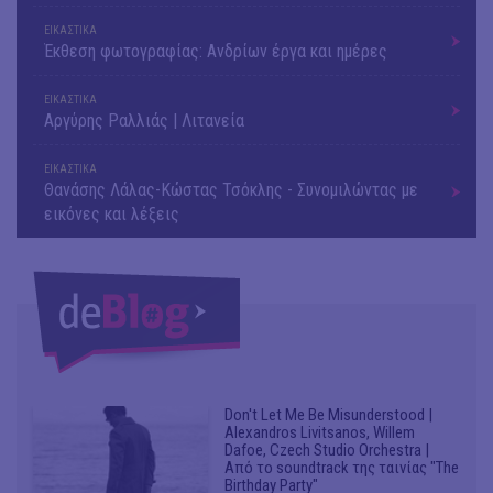
ΕΙΚΑΣΤΙΚΑ
Έκθεση φωτογραφίας: Ανδρίων έργα και ημέρες
ΕΙΚΑΣΤΙΚΑ
Αργύρης Ραλλιάς | Λιτανεία
ΕΙΚΑΣΤΙΚΑ
Θανάσης Λάλας-Κώστας Τσόκλης - Συνομιλώντας με
εικόνες και λέξεις
Don't Let Me Be Misunderstood |
Alexandros Livitsanos, Willem
Dafoe, Czech Studio Orchestra |
Από το soundtrack της ταινίας "The
Birthday Party"