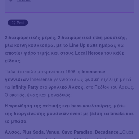
2 διαφορετικές μέρες, 2 διαφορετικά είδη μουσικής,
μία κοινή κουλτούρα, με το Line Up κάθε ημέρας να
αποτίει φόρο τιμής και στους Local Heroes του κάθε
είδους.
Πίσω στο πολύ μακρινό πια 1996, η
Innersense
γεννιόταν
Innersense γεννιόταν ως φυσική εξέλιξη μετά
τα
Infinity Party
στο
θρυλικό Άλσος,
στο Πεδίον του Άρεως.
Ο σκοπός, ένας και μοναδικός:
Η προώθηση της αστικής και bass κουλτούρας, μέσω
της διοργάνωσης μουσικών event με βάση τα breaks και
το μπάσο.
Άλσος, Plus Soda, Venue, Cavo Paradiso, Decadance...
Clubs