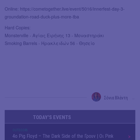
Online: https://cometogether.live/event/5016/innerfest-day-3-
groundation-road-duck-plus-more-tba
Hard Copies:
Monsterville - Αγίας Ειρήνης 13 - Μοναστηράκι
Smoking Barrels - Ηρακλειδών 56 - Θησείο
Σόνια Βλάντη
→
TODAY'S EVENTS
OUTDΟORS
4ο Pig Floyd – The Dark Side of the Γρουν | Οι Pink