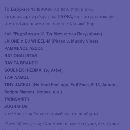
Το
Σάββατο 13 Ιουνίου
λοιπόν, στην ειδικά
διαμορφωμένη σκηνή του
ΠΛΥΦΑ,
θα πραγματοποιηθεί
μία σπάνια συνάντηση για το ελληνικό Rap:
542 (Ψυχόδραμα07, Τα Μάτια των Πνιγμένων)
JK ONE & DJ WHEEL-M (Phase 3, Muddy Vibez)
ΡΑΜΜΕΝΟΣ ΑΣΣΟΣ
RATIONALISTAS
RAVITA BRANDO
SOULNEK (NEBMA, Ως Αιδώ)
ΤΑΦ ΛΑΘΟΣ
TINY JACKAL (No Hard Feelings, Full Face, E-13, Antarta,
Scripta Manent, Ntopaz, κ.α.)
TWINSANITY
ZOGRAFOS
+ άλλους που θα ανακοινωθούν στη συνέχεια
Είναι βέβαιο, πως όλοι αυτοί οι καλλιτέχνες δεν έχουν