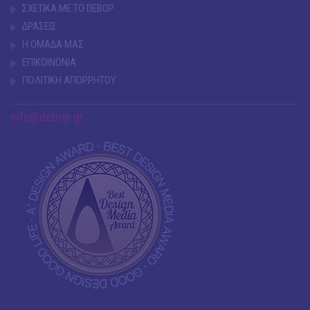
ΣΧΕΤΙΚΑ ΜΕ ΤΟ DEBOP
ΔΡΑΣΕΙΣ
Η ΟΜΑΔΑ ΜΑΣ
ΕΠΙΚΟΙΝΩΝΙΑ
ΠΟΛΙΤΙΚΗ ΑΠΟΡΡΗΤΟΥ
info@debop.gr